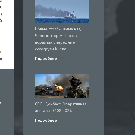
,
)
й
Новые столбы дыма над
Чёрным морем: Россия
поразила очередные
сухогрузы Киева
ь
Подробнее
я
СВО. Донбасс. Оперативная
лента за 07.08.2026
Подробнее