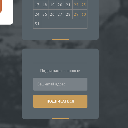
17
18
19
20
21
22
23
24
25
26
27
28
29
30
31
Подпишись на новости