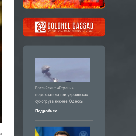
Российские «Герани»
перехватили три украинских
сухогруза южнее Одессы
Подробнее
м