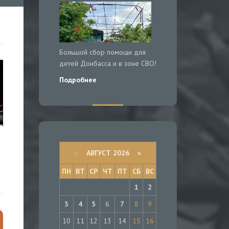
Большой сбор помощи для
детей Донбасса и в зоне СВО!
Подробнее
«
АВГУСТ 2026 »
ПН
ВТ
СР
ЧТ
ПТ
СБ
ВС
1
2
3
4
5
6
7
8
9
10
11
12
13
14
15
16