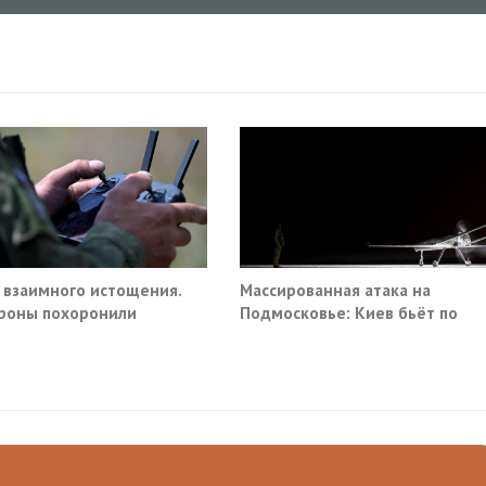
 взаимного истощения.
Массированная атака на
роны похоронили
Подмосковье: Киев бьёт по
ое превосходство
гражданской инфраструктуре