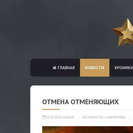
ГЛАВНАЯ
НОВОСТИ
ХРОНИК
ОТМЕНА ОТМЕНЯЮЩИХ
23.10.2023 16:00:42
НОВОСТИ
/
АНАЛИТИКА