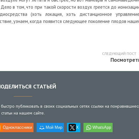
 Дело в том, что при такой скорости воздух греется до ионизации
диосредства (хоть локация, хоть дистанционное управление
ствие, узнаем, когда появится следующее поколение плодов наше
СЛЕДУЮЩИЙ ПОСТ
Посмотрет
ОДЕЛИТЬСЯ СТАТЬЕЙ
быстро публиковать в своих социальных сетях ссылки на понравившиес
статьи на нашем сайте.
Одноклассники
Мой Мир
X
WhatsApp