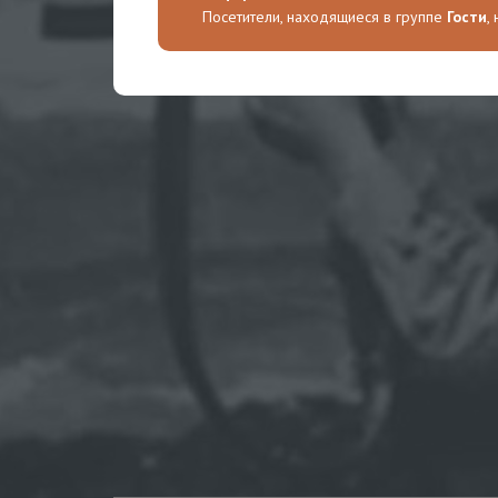
Посетители, находящиеся в группе
Гости
,