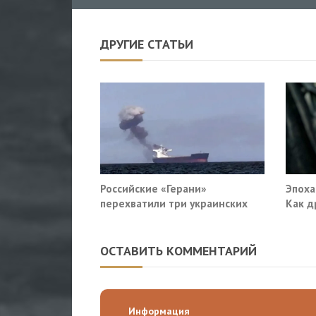
ДРУГИЕ СТАТЬИ
Российские «Герани»
Эпоха
перехватили три украинских
Как д
сухогруза южнее Одессы
военн
ОСТАВИТЬ КОММЕНТАРИЙ
Информация