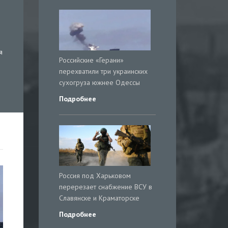
я
Российские «Герани»
перехватили три украинских
сухогруза южнее Одессы
Подробнее
Россия под Харьковом
перерезает снабжение ВСУ в
Славянске и Краматорске
Подробнее