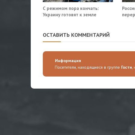
С режимом пора кончать:
Росси
Украину готовят к земле
перер
Славя
ОСТАВИТЬ КОММЕНТАРИЙ
Информация
Посетители, находящиеся в группе
Гости
,