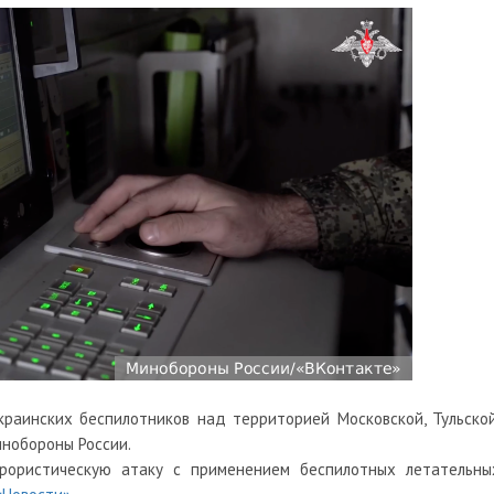
раинских беспилотников над территорией Московской, Тульской
инобороны России.
рористическую атаку с применением беспилотных летательны