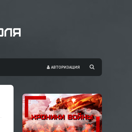
АВТОРИЗАЦИЯ