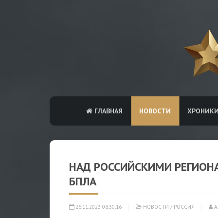
ГЛАВНАЯ
НОВОСТИ
ХРОНИК
НАД РОССИЙСКИМИ РЕГИОН
БПЛА
26.11.2023 08:30:16
НОВОСТИ
/
РОССИЯ
А