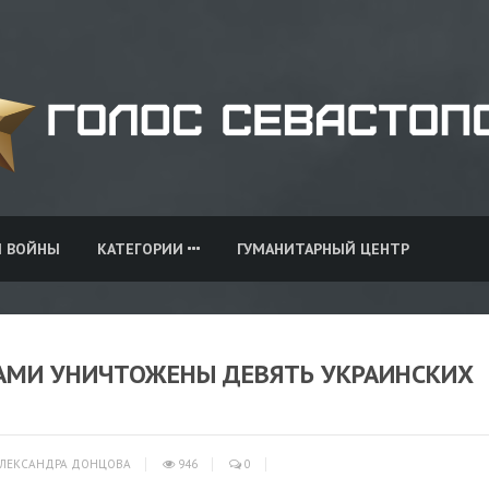
И ВОЙНЫ
КАТЕГОРИИ
ГУМАНИТАРНЫЙ ЦЕНТР
АМИ УНИЧТОЖЕНЫ ДЕВЯТЬ УКРАИНСКИХ
ЛЕКСАНДРА ДОНЦОВА
946
0