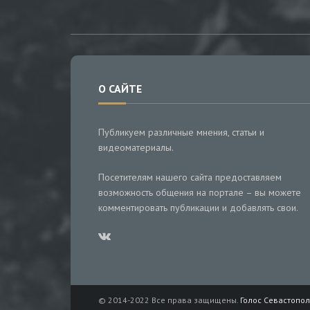
О САЙТЕ
Публикуем различные мнения, статьи и
видеоматериалы.
Посетителям нашего сайта предоставляем
возможность общения на портале – вы можете
комментировать публикации и добавлять свои.
© 2014-2022 Все права защищены.
Голос Севастопол