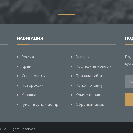
НАВИГАЦИЯ
ПО
Россия
Главная
Под
курс
Крым
Последние новости
Севастополь
Правила сайта
Новороссия
Поиск по сайту
Украина
Комментарии
Гуманитарный центр
Обратная связь
я
- All Rights Reserved.