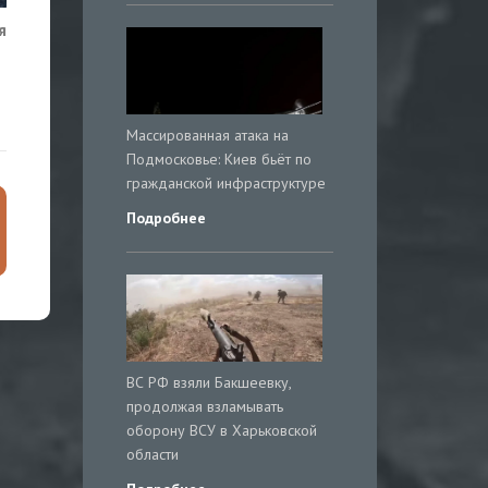
я
Массированная атака на
Подмосковье: Киев бьёт по
гражданской инфраструктуре
Подробнее
ВС РФ взяли Бакшеевку,
продолжая взламывать
оборону ВСУ в Харьковской
области