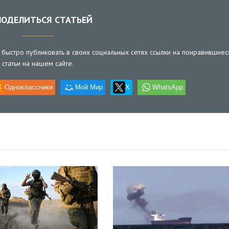
ОДЕЛИТЬСЯ СТАТЬЕЙ
быстро публиковать в своих социальных сетях ссылки на понравившиес
статьи на нашем сайте.
Одноклассники
Мой Мир
X
WhatsApp