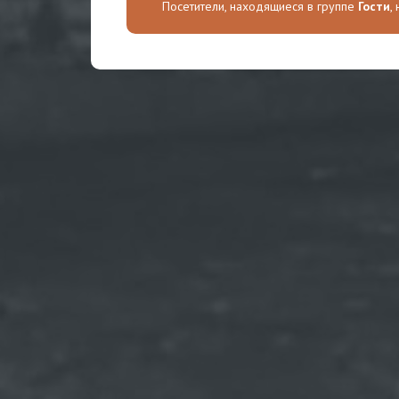
Посетители, находящиеся в группе
Гости
,