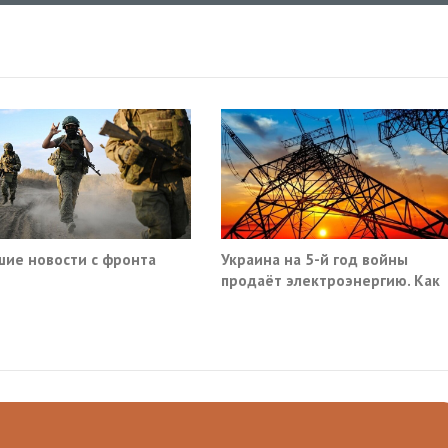
ие новости с фронта
Украина на 5-й год войны
продаёт электроэнергию. Как
так?