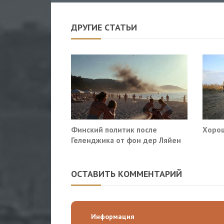
ДРУГИЕ СТАТЬИ
Финский политик после
Хорош
Геленджика от фон дер Ляйен
потребовали немедленно
прекратить помощь Киеву
ОСТАВИТЬ КОММЕНТАРИЙ
Информация