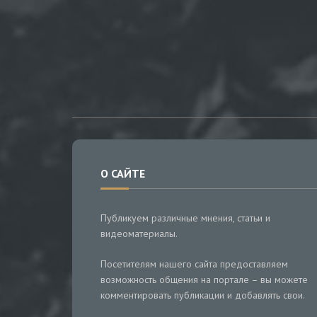
О САЙТЕ
Публикуем различные мнения, статьи и
видеоматериалы.
Посетителям нашего сайта предоставляем
возможность общения на портале – вы можете
комментировать публикации и добавлять свои.