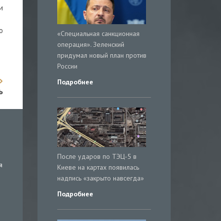
и
ю
«Специальная санкционная
операция». Зеленский
придумал новый план против
России
Подробнее
ь
После ударов по ТЭЦ-5 в
я
Киеве на картах появилась
надпись «закрыто навсегда»
Подробнее