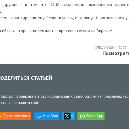
в другом – в том, что США изначально планировали нанест
у.
ем, гарантировав ему безопасность, и замкнув ближневосточну
ссийская сторона побеждает в противостоянии на Украине.
СЛЕДУЮЩИЙ ПОСТ
Посмотрет
ОДЕЛИТЬСЯ СТАТЬЕЙ
быстро публиковать в своих социальных сетях ссылки на понравившиес
статьи на нашем сайте.
Одноклассники
Мой Мир
X
WhatsApp