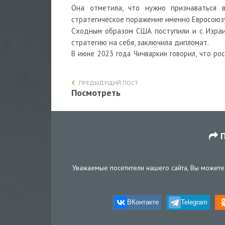
Она отметила, что нужно признаваться 
стратегическое поражение именно Евросоюз
Сходным образом США поступили и с Израил
стратегию на себя, заключила дипломат.
В июне 2023 года Чичваркин
говорил
, что ро
ПРЕДЫДУЩИЙ ПОСТ
Посмотреть
П
Уважаемые посетители нашего сайта, Вы можете 
ВКонтакте
Telegram