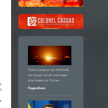
Путин раскрыл до мелочей,
что будет после массовых
атак Киева по России
е
Подробнее
й
а