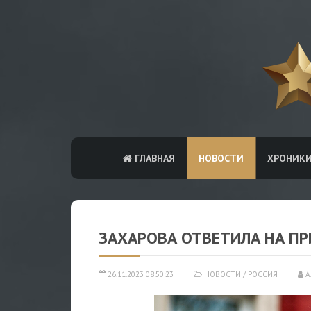
ГЛАВНАЯ
НОВОСТИ
ХРОНИК
ЗАХАРОВА ОТВЕТИЛА НА П
26.11.2023 08:50:23
НОВОСТИ
/
РОССИЯ
А