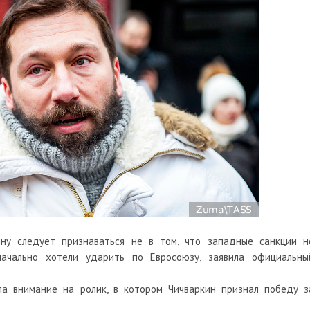
ину следует признаваться не в том, что западные санкции н
ачально хотели ударить по Евросоюзу, заявила официальны
ла внимание на ролик, в котором Чичваркин признал победу з