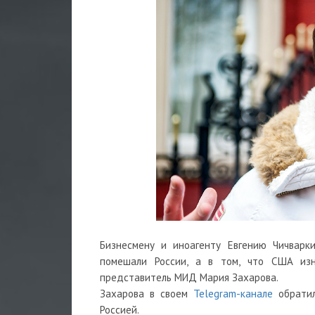
Бизнесмену и иноагенту Евгению Чичварк
помешали России, а в том, что США изн
представитель МИД Мария Захарова.
Захарова в своем
Telegram-канале
обрати
Россией.