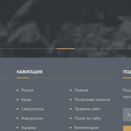
НАВИГАЦИЯ
ПО
Россия
Главная
Под
курс
Крым
Последние новости
Севастополь
Правила сайта
Новороссия
Поиск по сайту
Украина
Комментарии