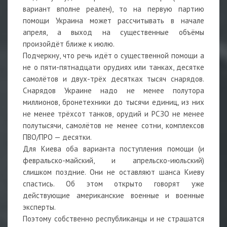
вариант вполне реален), то на первую партию
помощи Украина может рассчитывать в начале
апреля, а выход на существенные объёмы
произойдёт ближе к июлю.
Подчеркну, что речь идёт о существенной помощи а
не о пяти-пятнадцати орудиях или танках, десятке
самолётов и двух-трёх десятках тысяч снарядов.
Снарядов Украине надо не менее полутора
миллионов, бронетехники до тысячи единиц, из них
не менее трёхсот танков, орудий и РСЗО не менее
полутысячи, самолётов не менее сотни, комплексов
ПВО/ПРО — десятки.
Для Киева оба варианта поступления помощи (и
февральско-майский, и апрельско-июльский)
слишком поздние. Они не оставляют шанса Киеву
спастись. Об этом открыто говорят уже
действующие американские военные и военные
эксперты.
Поэтому собственно республиканцы и не страшатся