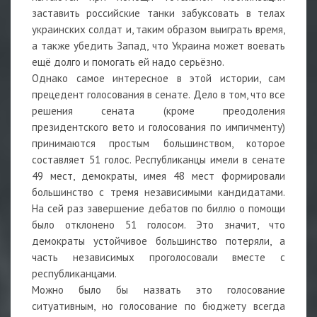
заставить российские танки забуксовать в телах
украинских солдат и, таким образом выиграть время,
а также убедить Запад, что Украина может воевать
ещё долго и помогать ей надо серьёзно.
Однако самое интересное в этой истории, сам
прецедент голосования в сенате. Дело в том, что все
решения сената (кроме преодоления
президентского вето и голосования по импичменту)
принимаются простым большинством, которое
составляет 51 голос. Республиканцы имели в сенате
49 мест, демократы, имея 48 мест формировали
большинство с тремя независимыми кандидатами.
На сей раз завершение дебатов по биллю о помощи
было отклонено 51 голосом. Это значит, что
демократы устойчивое большинство потеряли, а
часть независимых проголосовали вместе с
республиканцами.
Можно было бы назвать это голосование
ситуативным, но голосование по бюджету всегда