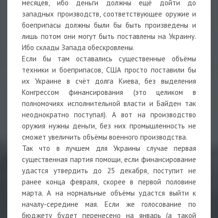
месяцев, ибо деньги должны ещё дойти до
западных производств, соответствующее оружие и
боеприпасы должны были бы быть произведены и
лишь потом они могут быть поставлены на Украину.
Ибо склады Запада обескровлены.
Если бы там оставались существенные объёмы
техники и боеприпасов, США просто поставили бы
их Украине в счёт долга Киева, без выделения
Конгрессом финансирования (это целиком в
полномочиях исполнительной власти и Байден так
неоднократно поступал). А вот на производство
оружия нужны деньги, без них промышленность не
сможет увеличить объёмы военного производства.
Так что в лучшем для Украины случае первая
существенная партия помощи, если финансирование
удастся утвердить до 25 декабря, поступит не
ранее конца февраля, скорее в первой половине
марта. А на нормальные объёмы удастся выйти к
началу-середине мая. Если же голосование по
бюджету будет перенесено на январь (а такой