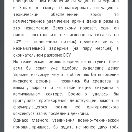
принципиальном изменении ситуации. Если Украина
и Запад не смогут сбалансировать ситуацию с
техническим обеспечением войск, то
количественное увеличение армии даже в разы (а
это невозможно, Зеленскому повезёт, если он
сможет восстановить её численность хотя бы на
50% от понесённых потерь) приведёт лишь к
незначительной задержке (на пару месяцев) в
окончательном разгроме ВСУ.
Но техническая помощь вовремя не поступит. Даже
если бы сенат уже одобрил выделение денег
Украине, максимум, чем это облегчило бы положение
киевского режима – появились бы средства на
выплату зарплат и на стабилизацию ситуации в
коммунальном секторе. Временно удалось бы
приглушить противоречия действующей власти и
формирующегося против неё олигархического
консенсуса, залив последний деньгами.
Однако главного, увеличения военно-технической
помощи, пришлось бы ждать не менее двух-трёх