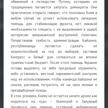
обвинений в потворстве Путину, которыми их
традиционно пытаются запугать демократы. Они
практически открыто говорят, что поскольку Киев в
любом случае не успеет использовать западную
помощь для стабилизации фронта, нет никакой
необходимости спешить с её выделением в ущерб
интересам американской внутренней политики.
Почувствовав слабость администрации Байдена,
республиканцы пытаются сделать её
недееспособной за год до выборов, заставив
Конгресс и Белый дом согласиться на вполне
трампистский бюджет. После этого помощь Украине
готовы выделить, но либо предельно ограничить,
либо установить жёсткий парламентский контроль
над её использованием, чтобы команда Байдена не
смогла, распилив, потратить её на свои личные и
предвыборные нужды.
В этих условиях, Киеву не остаётся ничего, кроме как
надеяться на чудо – Зеленский и Залужный
пытаются при помощи тотальной мобилизации