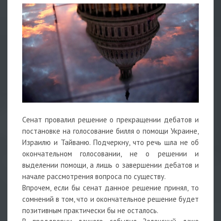
Сенат провалил решение о прекращении дебатов и
постановке на голосование билля о помощи Украине,
Израилю и Тайваню. Подчеркну, что речь шла не об
окончательном голосовании, не о решении и
выделении помощи, а лишь о завершении дебатов и
начале рассмотрения вопроса по существу.
Впрочем, если бы сенат данное решение принял, то
сомнений в том, что и окончательное решение будет
позитивным практически бы не осталось.