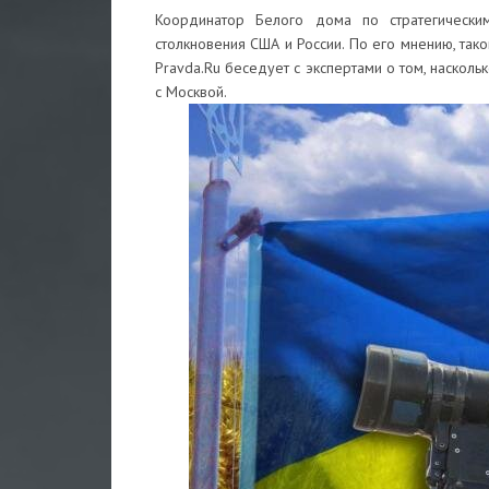
Координатор Белого дома по стратегическ
столкновения США и России. По его мнению, так
Pravda.Ru беседует с экспертами о том, наскол
с Москвой.