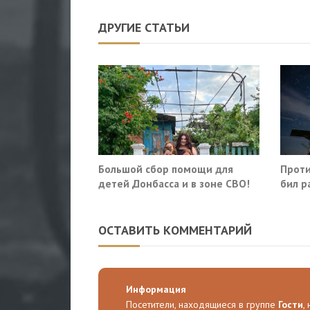
ДРУГИЕ СТАТЬИ
Большой сбор помощи для
Проти
детей Донбасса и в зоне СВО!
бил р
Росто
ОСТАВИТЬ КОММЕНТАРИЙ
Информация
Посетители, находящиеся в группе
Гости
,