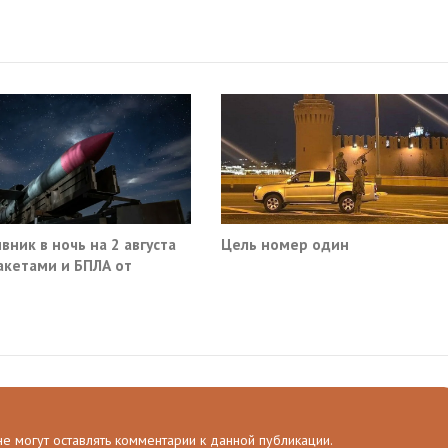
вник в ночь на 2 августа
Цель номер один
акетами и БПЛА от
ва до Саратова
 не могут оставлять комментарии к данной публикации.