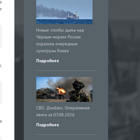
ю
е
Новые столбы дыма над
Чёрным морем: Россия
поразила очередные
сухогрузы Киева
Подробнее
,
СВО. Донбасс. Оперативная
лента за 07.08.2026
а
Подробнее