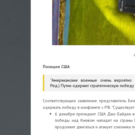
Позиция США
"Американские военные очень вероятно 
Ред.) Путин одержит стратегическую победу 
Соответствующее заявление представитель Бе
одержать победу в конфликте с РФ. "Существует 
6 декабря президент США Джо Байден в х
победы над Киевом нападет на страны Н
продолжит двигаться и атакует союзника п