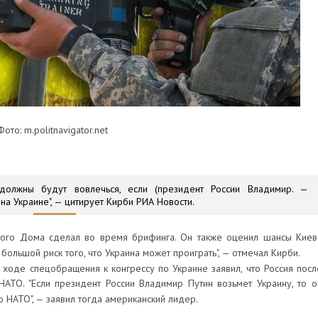
Фото: m.politnavigator.net
должны будут вовлечься, если (президент России Владимир. —
на Украине", — цитирует Кирби РИА Новости.
лого Дома сделал во время брифинга. Он также оценил шансы Киев
большой риск того, что Украина может проиграть", — отмечал Кирби.
оде спецобращения к конгрессу по Украине заявил, что Россия посл
АТО. "Если президент России Владимир Путин возьмет Украину, то о
о НАТО", — заявил тогда американский лидер.