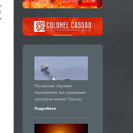
о
.
е
Российские «Герани»
перехватили три украинских
сухогруза южнее Одессы
Подробнее