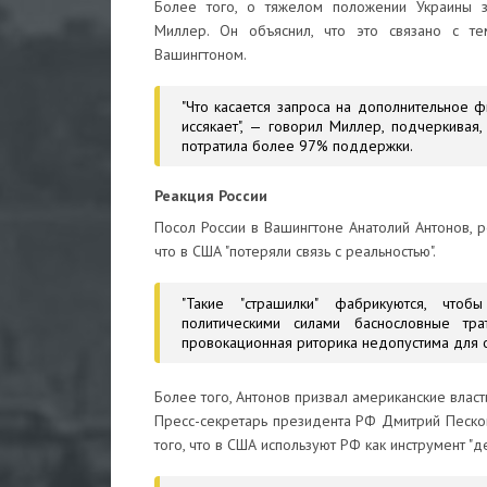
Более того, о тяжелом положении Украины з
Миллер. Он объяснил, что это связано с те
Вашингтоном.
"Что касается запроса на дополнительное 
иссякает", — говорил Миллер, подчеркивая
потратила более 97% поддержки.
Реакция России
Посол России в Вашингтоне Анатолий Антонов, р
что в США "потеряли связь с реальностью".
"Такие "страшилки" фабрикуются, что
политическими силами баснословные тра
провокационная риторика недопустима для о
Более того, Антонов призвал американские власти
Пресс-секретарь президента РФ Дмитрий Песков
того, что в США используют РФ как инструмент "д