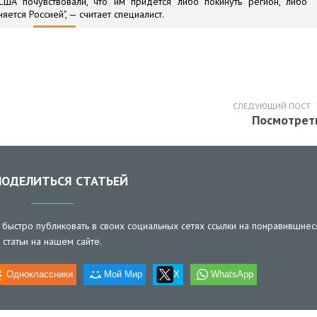
США почувствовали, что им придется либо покинуть регион, либо
яется Россией", — считает специалист.
СЛЕДУЮЩИЙ ПОСТ
Посмотрет
ОДЕЛИТЬСЯ СТАТЬЕЙ
быстро публиковать в своих социальных сетях ссылки на понравившиес
статьи на нашем сайте.
Одноклассники
Мой Мир
X
WhatsApp