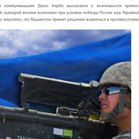
им коммуникациям Джон Кирби высказался о возможности прямог
ой сценарий вполне возможен при условии победы России над Украиной
ько вероятно, что Вашингтон примет решения вовлечься в противостояни