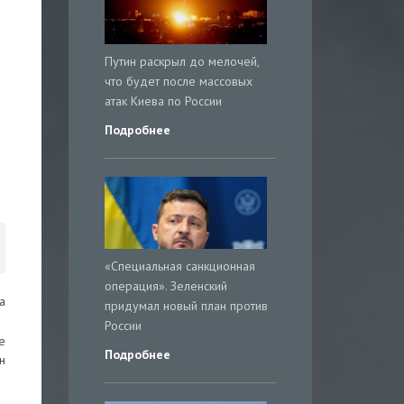
Путин раскрыл до мелочей,
что будет после массовых
атак Киева по России
Подробнее
«Специальная санкционная
операция». Зеленский
а
придумал новый план против
России
е
Подробнее
н