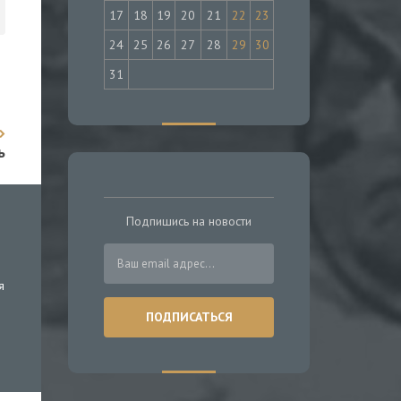
17
18
19
20
21
22
23
24
25
26
27
28
29
30
31
ь
Подпишись на новости
я