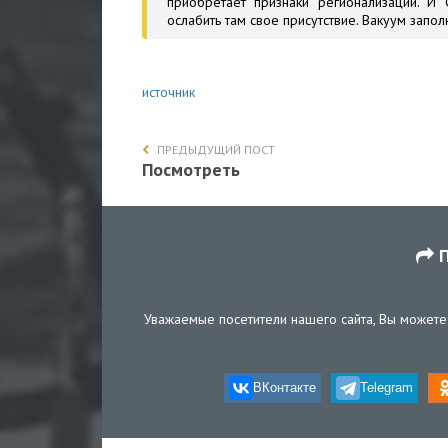
приобретает признаки регионализации. И 
ослабить там свое присутствие. Вакуум заполн
источник
ПРЕДЫДУЩИЙ ПОСТ
Посмотреть
П
Уважаемые посетители нашего сайта, Вы можете 
ВКонтакте
Telegram