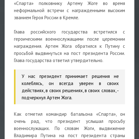
«Спарта» полковнику Артему Жоге во время
неформальной встречи с награжденными высоким
званием Героя России в Кремле.
Глава российского государства встретился с
героическими военнослужащими после церемонии
награждения. Артем Жога обратился к Путину с
просьбой выдвинуться на пост президента России.
Глава государства ответил утвердительно.
У нас президент принимает решения не
колеблясь, он всегда уверен в своих
действиях, в своих решениях, в своих словах,
-
подчеркнул Артем Жога.
Как отметил командир батальона «Спарта», он
очень рад, что президент услышал просьбу
военнослужащих. По словам Жоги, выдвижение
Владимира Путина на пост президента страны