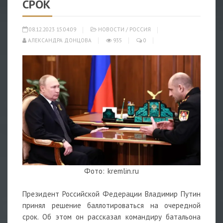
СРОК
08.12.2023 15:04:09
НОВОСТИ
/
РОССИЯ
АЛЕКСАНДРА ДОНЦОВА
935
0
Фото: kremlin.ru
Президент Российской Федерации Владимир Путин
принял решение баллотироваться на очередной
срок. Об этом он рассказал командиру батальона