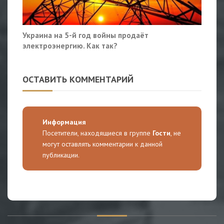
Украина на 5-й год войны продаёт
электроэнергию. Как так?
ОСТАВИТЬ КОММЕНТАРИЙ
Информация
Посетители, находящиеся в группе
Гости
, не
могут оставлять комментарии к данной
публикации.