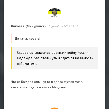
Николай (Мичуринск)
3 декабря 2014 19:17
Цитата: nogard
Скорее бы свидомые объявили войну России.
Надежда, раз стельнуть и сдаться на милость
победителя.
Что из Госдепа отпишут,то и сделают,свои мозги
вылетели когда скакали на Майдане.