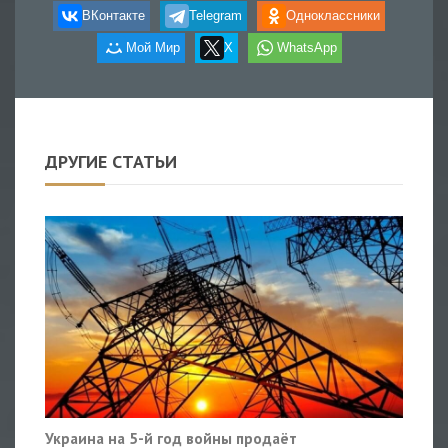
ВКонтакте
Telegram
Одноклассники
Мой Мир
X
WhatsApp
ДРУГИЕ СТАТЬИ
Украина на 5-й год войны продаёт