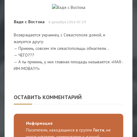
Вадя с Востока
4 декабря 2014 07:29
Возвращается украинец с Севастополя домой, и
жалуется другу:
— Прикинь, совсем эти севастопольцы обнаглели…
— ЧЕГО???
— А ты прикинь, у них главная площадь называется: «НАХ-
ИМ-МОВА!!!!»
ОСТАВИТЬ КОММЕНТАРИЙ
Информация
Посетители, находящиеся в группе
Гости
, не
могут оставлять комментарии к данной