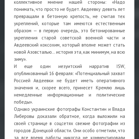
коллективное мнение нашей стороны: «Надо
понимать, что просто не будет. Авдеевку девять лет
превращали в бетонную крепость, не считая тех
укреплений, которые там имеются естественным
образом — в первую очередь, это бетонированные
укрепления старой советской военной части и
Авдеевский коксохим, который вполне может стать
новой Азовсталью… история эта, как минимум, на всю
зиму».
И еще один иезуитский нарратив ISW,
опубликованный 16 февраля: «Потенциальный захват
Россией Авдеевки не будет иметь оперативного
значения и, скорее всего, принесет Кремлю лишь
немедленные информационные и политические
победы».
Однако украинские фотографы Константин и Влада
Либеровы доказали обратное, когда выложили на
своей странице в соцсетях свежие фотографии из
городов Донецкой области. Они особо отметили, что
за все время работы никогда не комментировали