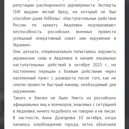
репутацию распиаренного укровермахта. Эксперты
ISW выдали лютый бред, на который не был
способен даже Геббельс: «Наступательные действия
России по захвату Авдеевки подчеркивают
неспособность российских военных провести
успешный оперативный охват или окружение в
Украине».
Они, дескать, «первоначально попытались окружить
украинские силы в Авдеевке в начале локальных
наступательных действий в октябре 2023 г., но
постепенно перешли к боевым действиям через
населенный пункт с разворота после того, как не
смогли провести быстрый маневр, необходимый для
окружения».
Такого и близко не было. Никто из российских
официальных лиц и военкоров, знакомых с ситуацией
в Авдеевке, ничего подобного не говорил и не писал.
В частности, Анна Долгарева 10 октября, когда
началось освобождение города, четко объяснила