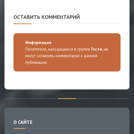
ОСТАВИТЬ КОММЕНТАРИЙ
Информация
Посетители, находящиеся в группе
Гости
, не
могут оставлять комментарии к данной
публикации.
О САЙТЕ