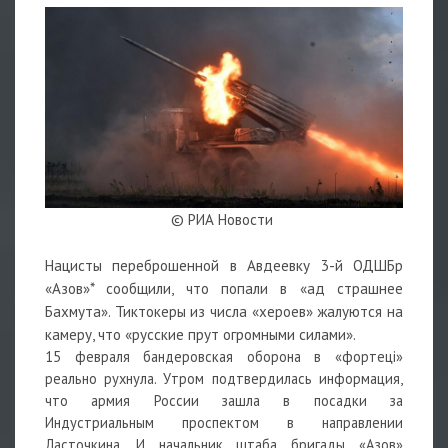
© РИА Новости
Нацисты переброшенной в Авдеевку 3-й ОДШБр
«Азов»* сообщили, что попали в «ад страшнее
Бахмута». Тиктокеры из числа «хероев» жалуются на
камеру, что «русские прут огромными силами».
15 февраля бандеровская оборона в «фортецi»
реально рухнула. Утром подтвердилась информация,
что армия России зашла в посадки за
Индустриальным проспектом в направлении
Ласточкина. И начальник штаба бригады «Азов»