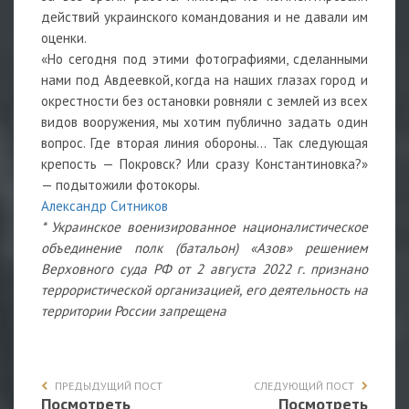
действий украинского командования и не давали им
оценки.
«Но сегодня под этими фотографиями, сделанными
нами под Авдеевкой, когда на наших глазах город и
окрестности без остановки ровняли с землей из всех
видов вооружения, мы хотим публично задать один
вопрос. Где вторая линия обороны… Так следующая
крепость — Покровск? Или сразу Константиновка?»
— подытожили фотокоры.
Александр Ситников
* Украинское военизированное националистическое
объединение полк (батальон) «Азов» решением
Верховного суда РФ от 2 августа 2022 г. признано
террористической организацией, его деятельность на
территории России запрещена
ПРЕДЫДУЩИЙ ПОСТ
СЛЕДУЮЩИЙ ПОСТ
Посмотреть
Посмотреть