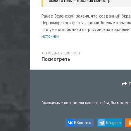
были готовы,
- добавил министр.
Ранее Зеленский заявил, что созданный Укр
Черноморского флота, загнав боевые кораб
что уже освободили от российских кораблей
источник
ПРЕДЫДУЩИЙ ПОСТ
Посмотреть
П
Уважаемые посетители нашего сайта, Вы можете 
ВКонтакте
Telegram