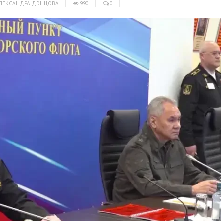
ЛЕКСАНДРА ДОНЦОВА
990
0