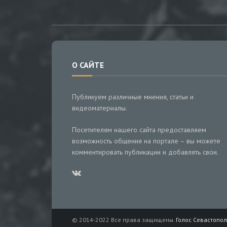
О САЙТЕ
Публикуем различные мнения, статьи и
видеоматериалы.
Посетителям нашего сайта предоставляем
возможность общения на портале – вы можете
комментировать публикации и добавлять свои.
© 2014-2022 Все права защищены.
Голос Севастопол