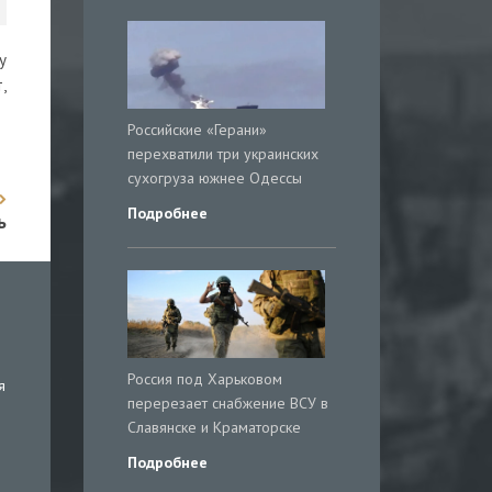
у
,
Российские «Герани»
перехватили три украинских
сухогруза южнее Одессы
Подробнее
ь
Россия под Харьковом
я
перерезает снабжение ВСУ в
Славянске и Краматорске
Подробнее