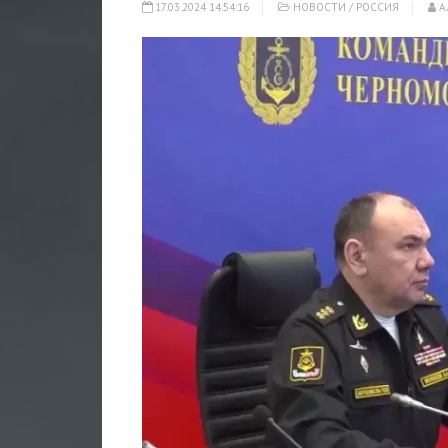
17.03.2024 14:54:16
НОВОСТИ
/
РОССИЯ
А