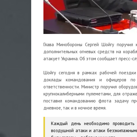
Глава Минобороны Сергей Шойгу поручил
дополнительных огневых средств на кораб
атакует Украина. Об этом сообщает пресс-сл
Шойгу сегодня в рамках рабочей поездки
доклады командования и офицеров по
ответственности. Министр поручил оборудо
крупнокалиберными пулеметами, для отраже
поставил командованию флота задачу п
дневное, так и в ночное время.
Каждый день необходимо проводить 
воздушной атаки и атаки безэкипажными