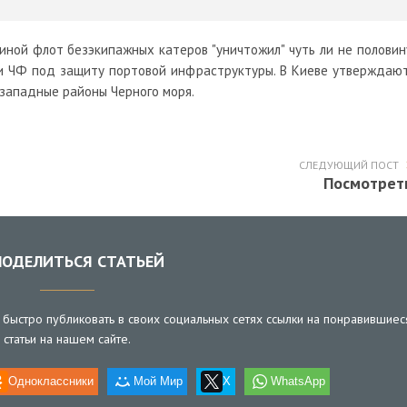
аиной флот безэкипажных катеров "уничтожил" чуть ли не половин
ли ЧФ под защиту портовой инфраструктуры. В Киеве утверждают
 западные районы Черного моря.
СЛЕДУЮЩИЙ ПОСТ
Посмотрет
ОДЕЛИТЬСЯ СТАТЬЕЙ
быстро публиковать в своих социальных сетях ссылки на понравившиес
статьи на нашем сайте.
Одноклассники
Мой Мир
X
WhatsApp