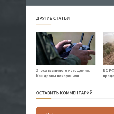
ДРУГИЕ СТАТЬИ
Эпоха взаимного истощения.
ВС РФ
Как дроны похоронили
продо
военное превосходство
оборо
облас
ОСТАВИТЬ КОММЕНТАРИЙ