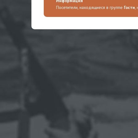
Информация
Посетители, находящиеся в группе
Гости
,