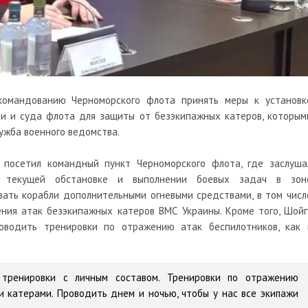
 командованию Черноморского
флота
принять меры к установк
ли и суда флота для защиты от безэкипажных катеров, которым
ужба военного ведомства.
 посетил командный пункт Черноморского флота, где заслуша
 текущей обстановке и выполнении боевых задач в зон
вать корабли дополнительными огневыми средствами, в том числ
ния атак безэкипажных катеров ВМС Украины. Кроме того, Шойг
роводить тренировки по отражению атак
беспилотников
, как 
тренировки с личным составом. Тренировки по отражению
 катерами. Проводить днем и ночью, чтобы у нас все экипажи