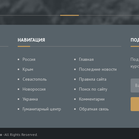
НАВИГАЦИЯ
ПО
Россия
Главная
Под
курс
Крым
Последние новости
Севастополь
Правила сайта
Новороссия
Поиск по сайту
Украина
Комментарии
Гуманитарный центр
Обратная связь
я
- All Rights Reserved.