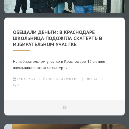
ОБЕЩАЛИ ДЕНЬГИ: В КРАСНОДАРЕ
ШКОЛЬНИЦА ПОДОЖГЛА СКАТЕРТЬ В
ИЗБИРАТЕЛЬНОМ УЧАСТКЕ
На избирательном участке в Краснодаре 13-летняя
школьница подожгла скатерть.
17-МАР-2024
НОВОСТИ
/
РОССИЯ
1 345
0