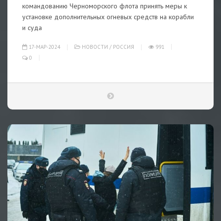
командованию Черноморского флота принять меры к
установке дополнительных огневых средств на корабли
и суда
17-МАР-2024
НОВОСТИ
/
РОССИЯ
991
0