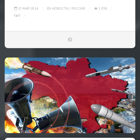
17-МАР-2024
НОВОСТИ
/
РОССИЯ
1 038
0