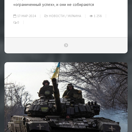
«ограниченный успех», и они не собираются
17-МАР-2024
НОВОСТИ
/
УКРАИНА
1 258
0