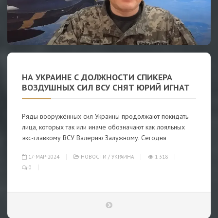
НА УКРАИНЕ С ДОЛЖНОСТИ СПИКЕРА
ВОЗДУШНЫХ СИЛ ВСУ СНЯТ ЮРИЙ ИГНАТ
Ряды вооружённых сил Украины продолжают покидать
лица, которых так или иначе обозначают как лояльных
экс-главкому ВСУ Валерию Залужному. Сегодня
17-МАР-2024
НОВОСТИ
/
УКРАИНА
1 318
0