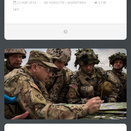
21-МАР-2024
НОВОСТИ
/
АНАЛИТИКА
1 790
0