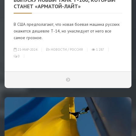
СТАНЕТ «АРМАТОЙ-ЛАЙТ»
В США предполагают, что новая боевая машина русских
окажется дешевле Т-14, но унаследует от него все
самое грозное.
21-МАР-2024
НОВОСТИ
/
РОССИЯ
1 287
0