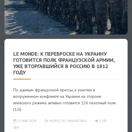
LE MONDE: К ПЕРЕБРОСКЕ НА УКРАИНУ
ГОТОВИТСЯ ПОЛК ФРАНЦУЗСКОЙ АРМИИ,
УЖЕ ВТОРГАВШИЙСЯ В РОССИЮ В 1812
ГОДУ
По данным французской прессы, к участию в
вооруженном конфликте на Украине на стороне
киевского режима активно готовится 126 пехотный полк
(126
21-МАР-2024
НОВОСТИ
/
АНАЛИТИКА
1 292
0