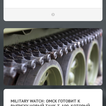
MILITARY WATCH: ОМСК ГОТОВИТ К
ВЫПУСКУ НОВЫЙ ТАНК Т-100, КОТОРЫЙ