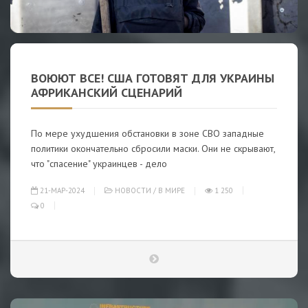
ВОЮЮТ ВСЕ! США ГОТОВЯТ ДЛЯ УКРАИНЫ
АФРИКАНСКИЙ СЦЕНАРИЙ
По мере ухудшения обстановки в зоне СВО западные
политики окончательно сбросили маски. Они не скрывают,
что "спасение" украинцев - дело
21-МАР-2024
НОВОСТИ
/
В МИРЕ
1 250
0