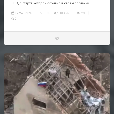
СВО, о старте которой объявил в своем послании
03-МАР-2024
НОВОСТИ
/
РОССИЯ
791
0