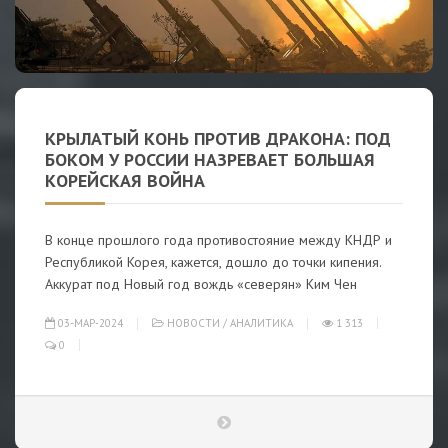
КРЫЛАТЫЙ КОНЬ ПРОТИВ ДРАКОНА: ПОД
БОКОМ У РОССИИ НАЗРЕВАЕТ БОЛЬШАЯ
КОРЕЙСКАЯ ВОЙНА
В конце прошлого года противостояние между КНДР и
Республикой Корея, кажется, дошло до точки кипения.
Аккурат под Новый год вождь «северян» Ким Чен
03-МАР-2024
НОВОСТИ
/
АНАЛИТИКА
1 313
0