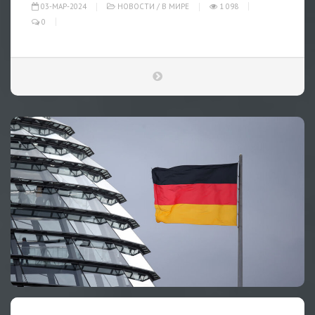
03-МАР-2024
НОВОСТИ
/
В МИРЕ
1 098
0