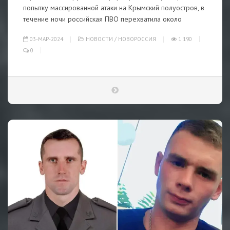
попытку массированной атаки на Крымский полуостров, в
течение ночи российская ПВО перехватила около
03-МАР-2024
НОВОСТИ
/
НОВОРОССИЯ
1 190
0