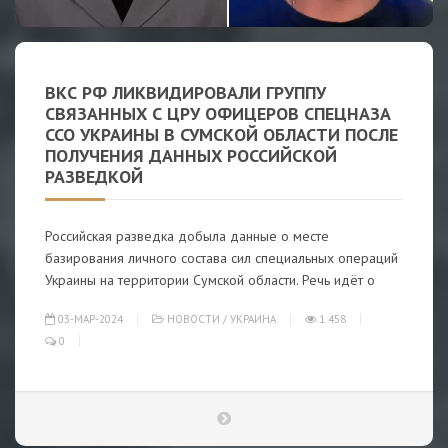
ВКС РФ ЛИКВИДИРОВАЛИ ГРУППУ
СВЯЗАННЫХ С ЦРУ ОФИЦЕРОВ СПЕЦНАЗА
ССО УКРАИНЫ В СУМСКОЙ ОБЛАСТИ ПОСЛЕ
ПОЛУЧЕНИЯ ДАННЫХ РОССИЙСКОЙ
РАЗВЕДКОЙ
Российская разведка добыла данные о месте
базирования личного состава сил специальных операций
Украины на территории Сумской области. Речь идёт о
03-МАР-2024
НОВОСТИ
/
УКРАИНА
1 458
0