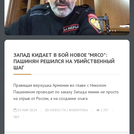
ЗАПАД КИДАЕТ В БОЙ НОВОЕ "МЯСО":
ПАШИНЯН РЕШИЛСЯ НА УБИЙСТВЕННЫЙ
ШАГ
Правящая верхушка Армении во главе с Николом
Пашиняном проводит по заказу Запада линию не просто
на отрыв от России, а на создание очага
03-МАР-2024
НОВОСТИ
/
АНАЛИТИКА
1 707
0