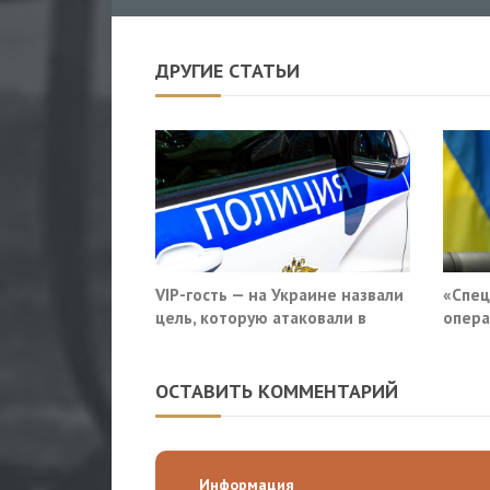
ДРУГИЕ СТАТЬИ
VIP-гость — на Украине назвали
«Спец
цель, которую атаковали в
опера
московском кафе
приду
Росси
ОСТАВИТЬ КОММЕНТАРИЙ
Информация