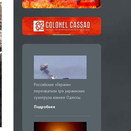
Российские «Герани»
перехватили три украинских
сухогруза южнее Одессы
Подробнее