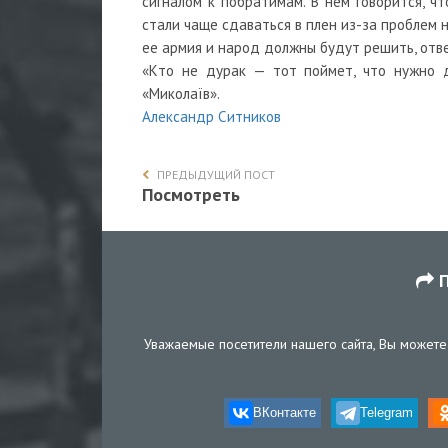
сигналом к побратимам. В нем говорится, ч
стали чаще сдаваться в плен из-за проблем н
ее армия и народ должны будут решить, отв
«Кто не дурак — тот поймет, что нужно 
«Миколаїв».
Александр Ситников
ПРЕДЫДУЩИЙ ПОСТ
Посмотреть
П
Уважаемые посетители нашего сайта, Вы можете 
ВКонтакте
Telegram