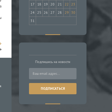
У
17
18
19
20
21
22
23
а
24
25
26
27
28
29
30
ы
31
ь
Подпишись на новости
я