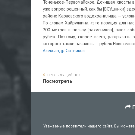
Тоненькое-Первомайское. Дочищая хвосты в
уже вопрос решенный, как бы [ВСУшники] зд
районе Карловского водохранилища — услов
По словам Хайруллина, «это позиция для на
200 метров в пользу [захисников], плюс со
рубеж. Поэтому, скорее всего, разгрызат
которого также началось — рубеж Новосело
Александр Ситников
ПРЕДЫДУЩИЙ ПОСТ
Посмотреть
П
Уважаемые посетители нашего сайта, Вы можете 