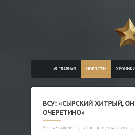
ГЛАВНАЯ
НОВОСТИ
ХРОНИК
ВСУ: «СЫРСКИЙ ХИТРЫЙ, О
ОЧЕРЕТИНО»
19.04.2024 08:30:56
НОВОСТИ
/
АНАЛИТИКА