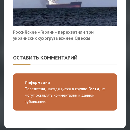
Российские «Герани» перехватили три
украинских сухогруза южнее Одессы
ОСТАВИТЬ КОММЕНТАРИЙ
Информация
Посетители, находящиеся в группе
Гости
, не
могут оставлять комментарии к данной
публикации.