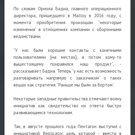
По словам Ориола Бадиа, главного операционного
директора, пришедшего в Malloy в 2016 году, с
момента приобретения произошли “некоторые
изменения” в отношениях компании с оборонными
ведомствами.
“У нас были хорошие контакты с конечными
пользователями [на местах], а потом кому-то
вышестоящему понравился наш продукт”, -
рассказывает Бадиа. Теперь “у нас есть возможность
разговаривать напрямую с заказчиком” о таких
вещах как стратегия. “Раньше мы были за бортом”.
Некоторые западные правительства отмечают волну
инициатив как свидетельство их ответа быстро
развивающимся технологиям.
Так, в августе прошлого года Пентагон выступил с
инициативой Replicator, цель которой - ввести в