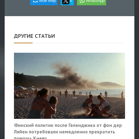
Мой Мир
X
WhatsApp
ДРУГИЕ СТАТЬИ
Финский политик после Геленджика от фон дер
Ляйен потребовали немедленно прекратить
помощь Киеву