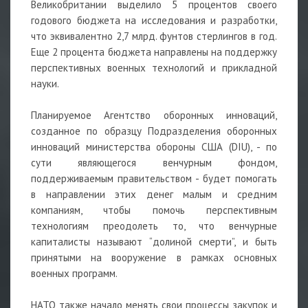
Великобритании выделило 5 процентов своего
годового бюджета на исследования и разработки,
что эквивалентно 2,7 млрд. фунтов стерлингов в год.
Еще 2 процента бюджета направлены на поддержку
перспективных военных технологий и прикладной
науки.
Планируемое Агентство оборонных инноваций,
созданное по образцу Подразделения оборонных
инноваций министерства обороны США (DIU), - по
сути являющегося венчурным фондом,
поддерживаемым правительством - будет помогать
в направлении этих денег малым и средним
компаниям, чтобы помочь перспективным
технологиям преодолеть то, что венчурные
капиталисты называют “долиной смерти”, и быть
принятыми на вооружение в рамках основных
военных программ.
НАТО также начало менять свои процессы закупок и