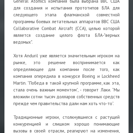
General Atomics компания была выбрана ВВС США
для создания и испытания прототипов БЛА для
следующего этапа флагманской совместной
программы боевых летательных аппаратов ВВС США
Collaborative Combat Aircraft (CCA), целью которой
является создание целого флота БЛА-"верных
ведомых".
Хотя Anduril уже является значительным игроком на
рынке, это решение воспринимается как
определяющее для компании после того, как
компания опередила в конкурсе Boeing и Lockheed
Martin. “Победа в такой крупной программе, как эта,
стала очень важным моментом”, - говорит Лаки. “Мы
вложили сотни тысяч долларов собственных средств
прежде чем правительства дали нам хоть что-то”.
Традиционные игроки, столкнувшиеся с растущей
конкуренцией и слишком хорошо понимающие
вызовы в своей отрасли, реагируют на изменения,