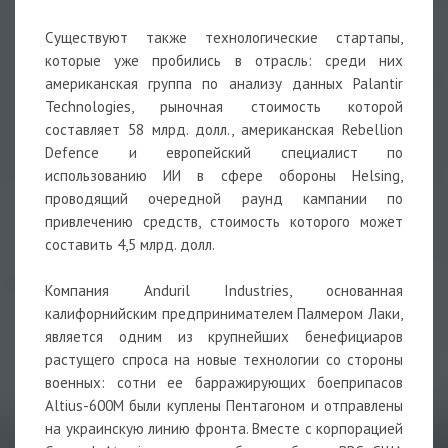
Существуют также технологические стартапы,
которые уже пробились в отрасль: среди них
американская группа по анализу данных Palantir
Technologies, рыночная стоимость которой
составляет 58 млрд. долл., американская Rebellion
Defence и европейский специалист по
использованию ИИ в сфере обороны Helsing,
проводящий очередной раунд кампании по
привлечению средств, стоимость которого может
составить 4,5 млрд. долл.
Компания Anduril Industries, основанная
калифорнийским предпринимателем Палмером Лаки,
является одним из крупнейших бенефициаров
растущего спроса на новые технологии со стороны
военных: сотни ее барражирующих боеприпасов
Altius-600M были куплены Пентагоном и отправлены
на украинскую линию фронта. Вместе с корпорацией