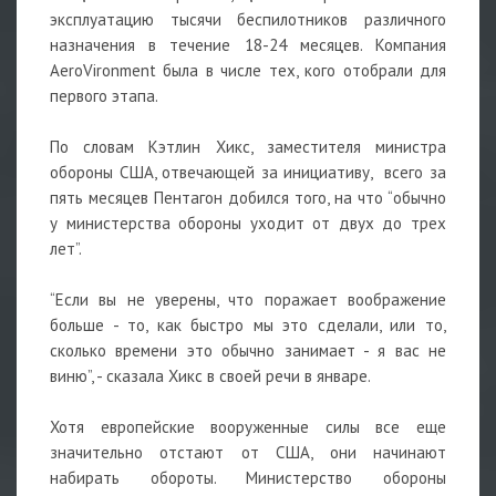
эксплуатацию тысячи беспилотников различного
назначения в течение 18-24 месяцев. Компания
AeroVironment была в числе тех, кого отобрали для
первого этапа.
По словам Кэтлин Хикс, заместителя министра
обороны США, отвечающей за инициативу, всего за
пять месяцев Пентагон добился того, на что “обычно
у министерства обороны уходит от двух до трех
лет”.
“Если вы не уверены, что поражает воображение
больше - то, как быстро мы это сделали, или то,
сколько времени это обычно занимает - я вас не
виню”, - сказала Хикс в своей речи в январе.
Хотя европейские вооруженные силы все еще
значительно отстают от США, они начинают
набирать обороты. Министерство обороны