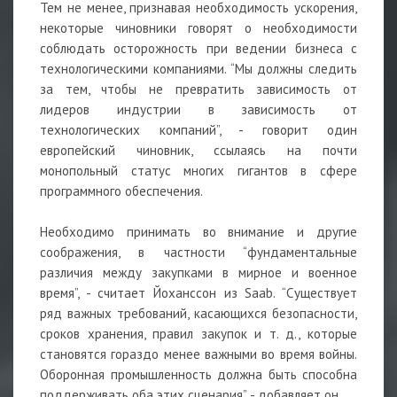
Тем не менее, признавая необходимость ускорения,
некоторые чиновники говорят о необходимости
соблюдать осторожность при ведении бизнеса с
технологическими компаниями. “Мы должны следить
за тем, чтобы не превратить зависимость от
лидеров индустрии в зависимость от
технологических компаний”, - говорит один
европейский чиновник, ссылаясь на почти
монопольный статус многих гигантов в сфере
программного обеспечения.
Необходимо принимать во внимание и другие
соображения, в частности “фундаментальные
различия между закупками в мирное и военное
время”, - считает Йоханссон из Saab. “Существует
ряд важных требований, касающихся безопасности,
сроков хранения, правил закупок и т. д., которые
становятся гораздо менее важными во время войны.
Оборонная промышленность должна быть способна
поддерживать оба этих сценария”, - добавляет он.