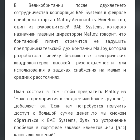
В Великобритании после двухлетнего
сотрудничества корпорация BAE Systems в феврале
приобрела стартап Malloy Aeronautics. Нил Эпплтон,
один из руководителей BAE Systems, которого
назначили главным директором Malloy, говорит, что
британский гигант стремится не задушить
предпринимательский дух компании Malloy, которая
разработала линейку беспилотных электрических
квадрокоптеров высокой грузоподъемности для
использования в задачах снабжения на малых и
средних расстояниях.
План состоит в том, чтобы превратить Malloy из
“малого предприятия в среднее или более крупное”, -
добавляет он. "Если нам потребуется получить
доступ к большой сумме денег...то мы сможем
обратиться к BAE Systems, будь то устранение
пробелов в портфеле заказов клиентов...или [для]
капиталовложений”.