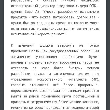
разработки”, - считает Микаэль Йоханссон,
исполнительный директор шведского лидера ОПК -
группы Saab АВ. “Вместо разработки идеального
продукта - что может потребовать долгих лет -
нужно быстро создавать средства, которые могут
испытываться, модифицироваться и затем вновь
испытываться. Скорость решает”.
И изменения должны затронуть не только
промышленность. Так, государственным оборонным
закупочным управлениям необходимо будет
поменять систему закупки вооружений, чтобы не
отставать от куда более быстрых темпов
разработки оружия и автономных систем под
управлением искусственного интеллекта (ИИ),
которые становятся всё более программно-
определяемыми. Для начала чиновникам придется
выйти за рамки привычного круга поставщиков и
привлечь к сотрудничеству более мелкие компании,
многие из которых происходят из технологической