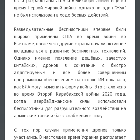
были разработаны США и Великобританией ещё во
время Первой мировой войны, однако ни один “Жук”
не был использован в ходе боевых действий.
Разведывательные беспилотники впервые были
широко применены США во время войны во
Вьетнаме, после чего другие страны начали активнее
вкладываться в развитие беспилотных технологий.
Однако именно появление дешёвых, зачастую
китайских, дронов в сочетании с быстро
адаптируемым и всё более совершенным
программным обеспечением на основе ИИ показало,
как БЛА могут изменить форму войны. Это стало ясно
во время Второй Карабахской войны 2020 года,
когда азербайджанские силы использовали
беспилотники для разрушительного воздействия на
армянские танки и базы снабжения в тылу.
С тех пор случаи применения дронов только
участились. В настоящее время Украина располагает