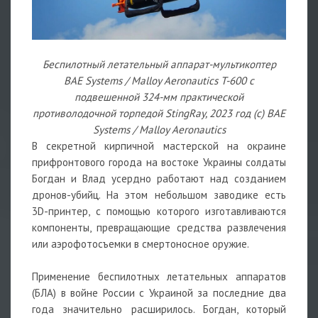
Беспилотный летательный аппарат-мультикоптер
BAE Systems / Malloy Aeronautics T-600 с
подвешенной 324-мм практической
противолодочной торпедой StingRay, 2023 год (с) BAE
Systems / Malloy Aeronautics
В секретной кирпичной мастерской на окраине
прифронтового города на востоке Украины солдаты
Богдан и Влад усердно работают над созданием
дронов-убийц. На этом небольшом заводике есть
3D-принтер, с помощью которого изготавливаются
компоненты, превращающие средства развлечения
или аэрофотосъемки в смертоносное оружие.
Применение беспилотных летательных аппаратов
(БЛА) в войне России с Украиной за последние два
года значительно расширилось. Богдан, который