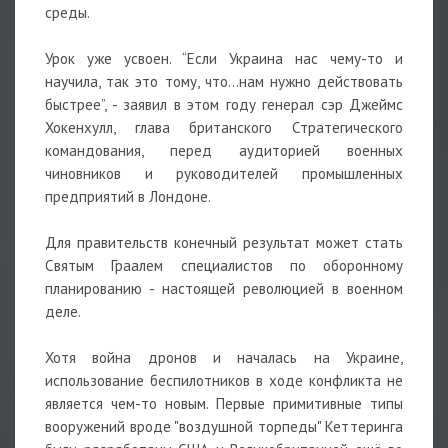
среды.
Урок уже усвоен. “Если Украина нас чему-то и
научила, так это тому, что…нам нужно действовать
быстрее”, - заявил в этом году генерал сэр Джеймс
Хокенхулл, глава британского Стратегического
командования, перед аудиторией военных
чиновников и руководителей промышленных
предприятий в Лондоне.
Для правительств конечный результат может стать
Святым Граалем специалистов по оборонному
планированию - настоящей революцией в военном
деле.
Хотя война дронов и началась на Украине,
использование беспилотников в ходе конфликта не
является чем-то новым. Первые примитивные типы
вооружений вроде "воздушной торпеды" Кеттеринга