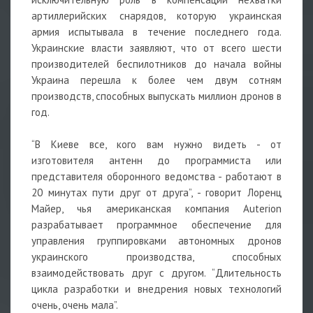
артиллерийских снарядов, которую украинская
армия испытывала в течение последнего года.
Украинские власти заявляют, что от всего шести
производителей беспилотников до начала войны
Украина перешла к более чем двум сотням
производств, способных выпускать миллион дронов в
год.
“В Киеве все, кого вам нужно видеть - от
изготовителя антенн до программиста или
представителя оборонного ведомства - работают в
20 минутах пути друг от друга”, - говорит Лоренц
Майер, чья американская компания Auterion
разрабатывает программное обеспечение для
управления группировками автономных дронов
украинского производства, способных
взаимодействовать друг с другом. “Длительность
цикла разработки и внедрения новых технологий
очень, очень мала”.