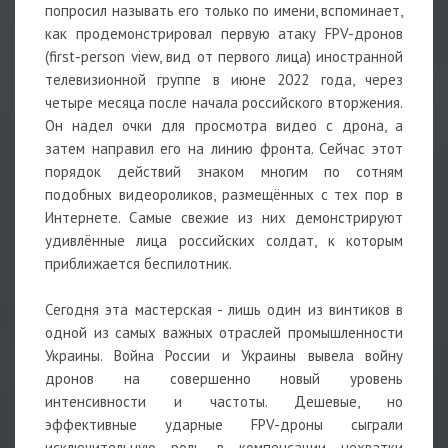
попросил называть его только по имени, вспоминает,
как продемонстрировал первую атаку FPV-дронов
(first-person view, вид от первого лица) иностранной
телевизионной группе в июне 2022 года, через
четыре месяца после начала российского вторжения.
Он надел очки для просмотра видео с дрона, а
затем направил его на линию фронта. Сейчас этот
порядок действий знаком многим по сотням
подобных видеороликов, размещённых с тех пор в
Интернете. Самые свежие из них демонстрируют
удивлённые лица российских солдат, к которым
приближается беспилотник.
Сегодня эта мастерская - лишь один из винтиков в
одной из самых важных отраслей промышленности
Украины. Война России и Украины вывела войну
дронов на совершенно новый уровень
интенсивности и частоты. Дешевые, но
эффективные ударные FPV-дроны сыграли
исключительную роль в компенсации нехватки