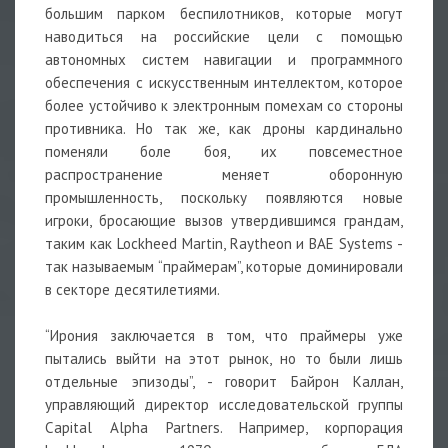
большим парком беспилотников, которые могут
наводиться на российские цели с помощью
автономных систем навигации и программного
обеспечения с искусственным интеллектом, которое
более устойчиво к электронным помехам со стороны
противника. Но так же, как дроны кардинально
поменяли боле боя, их повсеместное
распространение меняет оборонную
промышленность, поскольку появляются новые
игроки, бросающие вызов утвердившимся грандам,
таким как Lockheed Martin, Raytheon и BAE Systems -
так называемым “праймерам”, которые доминировали
в секторе десятилетиями.
“Ирония заключается в том, что праймеры уже
пытались выйти на этот рынок, но то были лишь
отдельные эпизоды”, - говорит Байрон Каллан,
управляющий директор исследовательской группы
Capital Alpha Partners. Например, корпорация