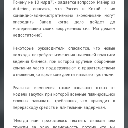
Почему не 10 млрд?”, - задается вопросом Майер из
Auterion, опасаясь, что Россия и Китай с их
командно-административными экономиками могут
опередить Запад, когда дело дойдет до
модернизации своих вооруженных сил. “Мы делаем
недостаточно”.
Некоторые руководители опасаются, что новые
подходы потребуют изменения нынешней практики
ведения бизнеса, при которой крупные оборонные
компании часто поддерживают с правительствами
отношения, которые конкуренты называют уютными.
Реальные изменения также означают отказ от
модели закупок, при которой военные планировщики
склонны завышать требования, что приводит к
перерасходу средств и длительным задержкам.
“Иногда нам приходилось платить дважды или
трижды за одну возможность, потому что мы