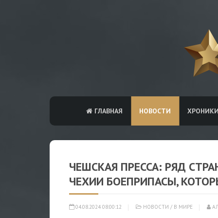
ГЛАВНАЯ
НОВОСТИ
ХРОНИК
ЧЕШСКАЯ ПРЕССА: РЯД СТР
ЧЕХИИ БОЕПРИПАСЫ, КОТОР
04.08.2024 08:00:12
НОВОСТИ
/
В МИРЕ
АЛ