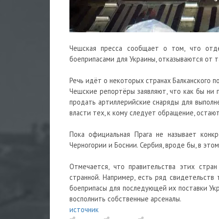
Чешская пресса сообщает о том, что отде
боеприпасами для Украины, отказываются от т
Речь идёт о некоторых странах Балканского п
Чешские репортёры заявляют, что как бы ни 
продать артиллерийские снаряды для выполнен
власти тех, к кому следует обращение, остаю
Пока официальная Прага не называет конкр
Черногории и Боснии. Сербия, вроде бы, в этом
Отмечается, что правительства этих стра
странной. Например, есть ряд свидетельств 
боеприпасы для последующей их поставки Укр
восполнить собственные арсеналы.
источник