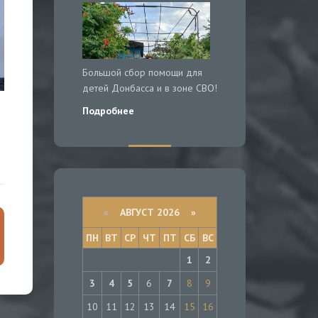
Большой сбор помощи для
детей Донбасса и в зоне СВО!
Подробнее
«
АВГУСТ 2026 »
ПН
ВТ
СР
ЧТ
ПТ
СБ
ВС
1
2
3
4
5
6
7
8
9
10
11
12
13
14
15
16