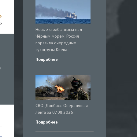
ь
Новые столбы дыма над
Чёрным морем: Россия
поразила очередные
сухогрузы Киева
Подробнее
я
СВО. Донбасс. Оперативная
лента за 07.08.2026
Подробнее