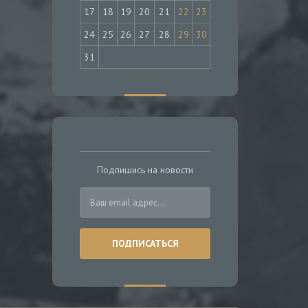
17
18
19
20
21
22
23
24
25
26
27
28
29
30
31
Подпишись на новости