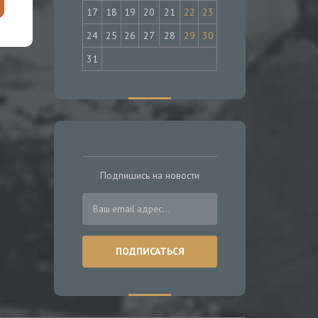
17
18
19
20
21
22
23
24
25
26
27
28
29
30
31
Подпишись на новости