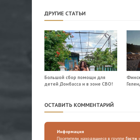
ДРУГИЕ СТАТЬИ
Большой сбор помощи для
Финск
детей Донбасса и в зоне СВО!
Гелен
потр
прекр
ОСТАВИТЬ КОММЕНТАРИЙ
Информация
Посетители, находящиеся в группе
Гости
,