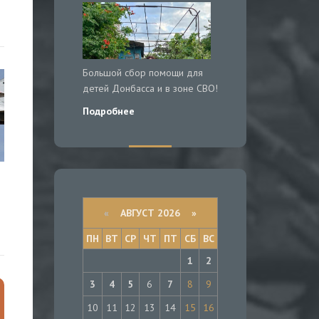
Большой сбор помощи для
детей Донбасса и в зоне СВО!
Подробнее
«
АВГУСТ 2026 »
ПН
ВТ
СР
ЧТ
ПТ
СБ
ВС
1
2
3
4
5
6
7
8
9
10
11
12
13
14
15
16