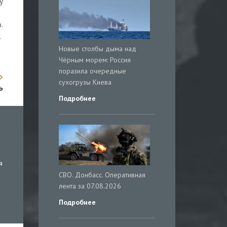
у
.
.
Новые столбы дыма над
Чёрным морем: Россия
поразила очередные
сухогрузы Киева
ь
Подробнее
я
СВО. Донбасс. Оперативная
лента за 07.08.2026
Подробнее