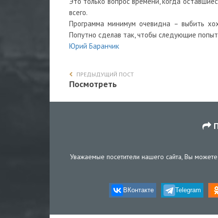
Это только вопрос времени, когда оставшие
всего.
Программа минимум очевидна – выбить хох
Попутно сделав так, чтобы следующие попыт
Юрий Баранчик
ПРЕДЫДУЩИЙ ПОСТ
Посмотреть
П
Уважаемые посетители нашего сайта, Вы можете 
ВКонтакте
Telegram