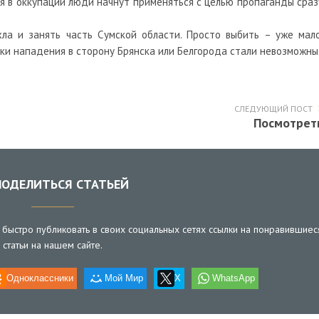
ся в оккупации люди начнут применяться с целью пропаганды сраз
ла и занять часть Сумской области. Просто выбить – уже мало
ки нападения в сторону Брянска или Белгорода стали невозможны
СЛЕДУЮЩИЙ ПОСТ
Посмотрет
ОДЕЛИТЬСЯ СТАТЬЕЙ
быстро публиковать в своих социальных сетях ссылки на понравившиес
статьи на нашем сайте.
Одноклассники
Мой Мир
X
WhatsApp