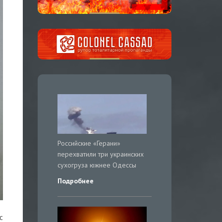
Российские «Герани»
перехватили три украинских
сухогруза южнее Одессы
Подробнее
с