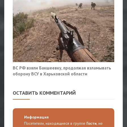
ВС РФ взяли Бакшеевку, продолжая взламывать
оборону ВСУ в Харьковской области
ОСТАВИТЬ КОММЕНТАРИЙ
Информация
Посетители, находящиеся в группе
Гости
, не