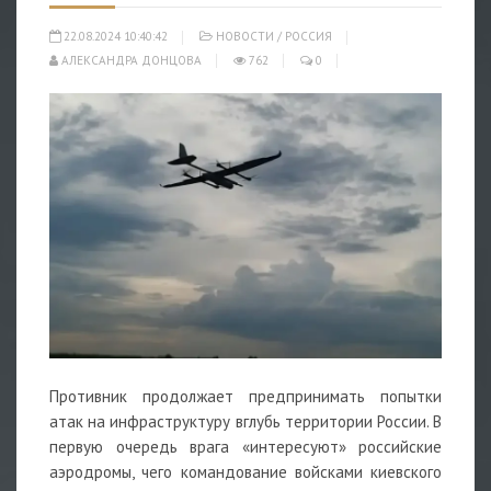
22.08.2024 10:40:42
НОВОСТИ
/
РОССИЯ
АЛЕКСАНДРА ДОНЦОВА
762
0
Противник продолжает предпринимать попытки
атак на инфраструктуру вглубь территории России. В
первую очередь врага «интересуют» российские
аэродромы, чего командование войсками киевского