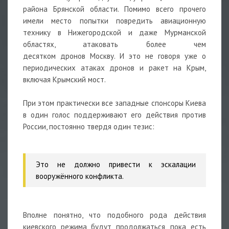
района Брянской области. Помимо всего прочего
имели место попытки повредить авиационную
технику в Нижегородской и даже Мурманской
областях, атаковать более чем
десятком
дронов
Москву. И это не говоря уже о
периодических атаках дронов и ракет на Крым,
включая Крымский мост.
При этом практически все западные спонсоры Киева
в один голос поддерживают его действия против
России, постоянно твердя один тезис:
Это не должно привести к эскалации
вооружённого конфликта.
Вполне понятно, что подобного рода действия
киевского режима будут продолжаться, пока есть