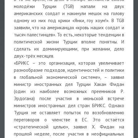
молодёжи Турции (TGB) напали на двух
американских солдат и накинули мешок на голову
одному из них под крики «Янки, гоу хоум!». В TGB
заявили, что на американцах «кровь наших солдат и
тысяч палестинцев». То есть, некоторые тенденции в
политической жизни Турции вполне понятны. И
сделать их доминирующими, при желании, дело
двух-трёх месяцев.
«БРИКС – это организация, которая увеличивает
разнообразие подходов, идентичностей и политики
в глобальной экономической системе», – заявил
министр иностранных дел Турции Хакан Фидан
(один из наиболее возможных преемников Р.
Эрдогана) после участия в июньской встрече
министров иностранных дел стран БРИКС. Однако
Турция не оставляет попыток по возобновлению
переговоров о членстве в ЕС. Это остаётся
«стратегической целью», заявил Х. Фидан на
прошлой неделе, после участия в неофициальных