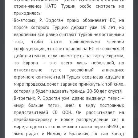
стран-членов НАТО Турции особо смотреть не
приходилось.
Во-вторых, Р. Эрдоган прямо обозначает ЕС, на
пороге которого Турцию держат уже 19 лет, но
европейцы всё равно считают турков недостойными
того, чтобы стать полноценными членами
конфедерации, что свет клином на ЕС не сошёлся. И
действительно, если посмотреть на карту Евразии,
то Европа – это всего лишь небольшой, но
относительно густо заселённый аппендикс
огромного континента. И Турция, осознавая идущие в
мире процессы, хочет заранее примкнуть к той силе,
которая и будет задавать тренды 20-30 лет спустя.
В-третьих, Р. Эрдоган уже давно выдвинул тезис –
«мир больше пяти», имея в виду постоянных
представителей СБ ООН. Он рассчитывает на
перебалансировку и новое распределение сил в
мире, а сделать это возможно только через БРИКС, в
чьих рядах и Индия, и Бразилия, т.к. сам Запад