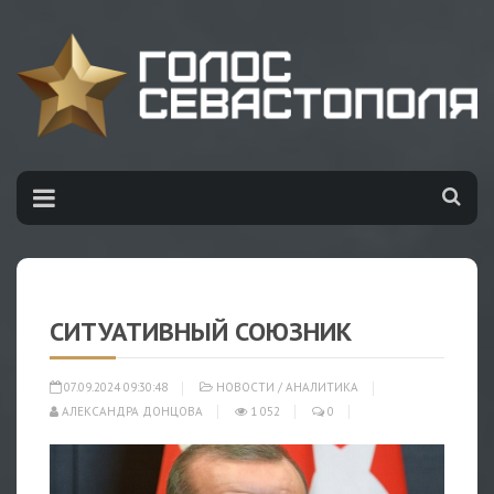
СИТУАТИВНЫЙ СОЮЗНИК
07.09.2024 09:30:48
НОВОСТИ
/
АНАЛИТИКА
АЛЕКСАНДРА ДОНЦОВА
1 052
0