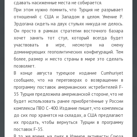
сдавать насиженные места не собирается.
При этом нужно помнить, что Турция не разрывает
отношений с США и Западом в целом. Умение Р.
Эрдогана сидеть на двух стульях никуда не делось.
Он просто в рамках стратегии восточного базара
хочет занять тот стул, который всегда будет
участвовать в игре, несмотря на смену
доминирующих геополитических конфигураций. Тем
более, размер и место страны в мире это сделать
позволяет.
В конце августа турецкое издание Cumhuriyet
сообщило, что на переговорах о возвращении в
программу поставок американских истребителей F-
35 Турция предложила американской стороне, что не
будет использовать ранее приобретённые у России
комплексы ПВО С-400. Издание пишет, что комплексы
до сих пор хранятся на складах, а США предлагают
их продать, чтобы вернуться Турции в программу
поставок F-35.
В то же время, на днях в Измире активисты Союза