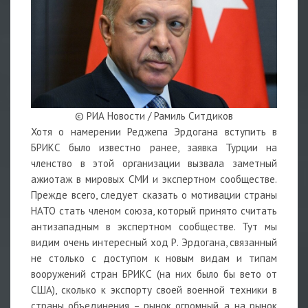
© РИА Новости / Рамиль Ситдиков
Хотя о намерении Реджепа Эрдогана вступить в
БРИКС было известно ранее, заявка Турции на
членство в этой организации вызвала заметный
ажиотаж в мировых СМИ и экспертном сообществе.
Прежде всего, следует сказать о мотивации страны
НАТО стать членом союза, который принято считать
антизападным в экспертном сообществе. Тут мы
видим очень интересный ход Р. Эрдогана, связанный
не столько с доступом к новым видам и типам
вооружений стран БРИКС (на них было бы вето от
США), сколько к экспорту своей военной техники в
страны объединения – рынок огромный, а на рынок