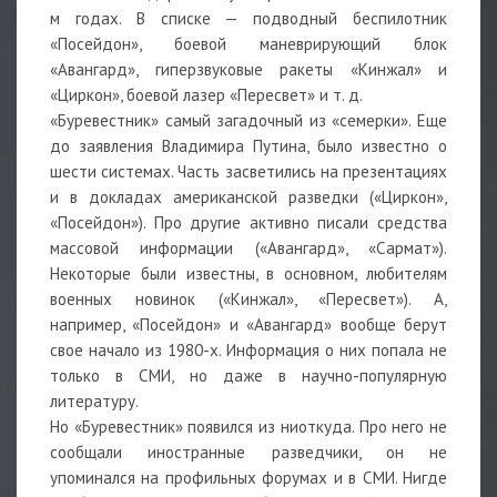
м годах. В списке — подводный беспилотник
«Посейдон», боевой маневрирующий блок
«Авангард», гиперзвуковые ракеты «Кинжал» и
«Циркон», боевой лазер «Пересвет» и т. д.
«Буревестник» самый загадочный из «семерки». Еще
до заявления Владимира Путина, было известно о
шести системах. Часть засветились на презентациях
и в докладах американской разведки («Циркон»,
«Посейдон»). Про другие активно писали средства
массовой информации («Авангард», «Сармат»).
Некоторые были известны, в основном, любителям
военных новинок («Кинжал», «Пересвет»). А,
например, «Посейдон» и «Авангард» вообще берут
свое начало из 1980-х. Информация о них попала не
только в СМИ, но даже в научно-популярную
литературу.
Но «Буревестник» появился из ниоткуда. Про него не
сообщали иностранные разведчики, он не
упоминался на профильных форумах и в СМИ. Нигде