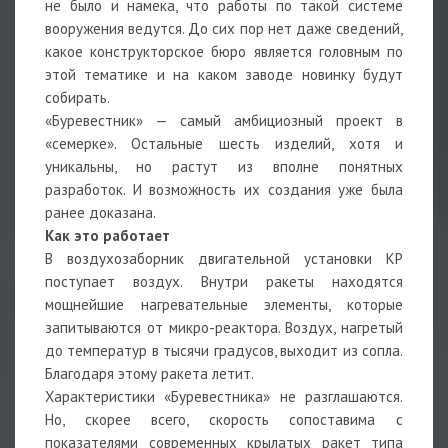
не было и намека, что работы по такой системе
вооружения ведутся. До сих пор нет даже сведений,
какое конструкторское бюро является головным по
этой тематике и на каком заводе новинку будут
собирать.
«Буревестник» — самый амбициозный проект в
«семерке». Остальные шесть изделий, хотя и
уникальны, но растут из вполне понятных
разработок. И возможность их создания уже была
ранее доказана.
Как это работает
В воздухозаборник двигательной установки КР
поступает воздух. Внутри ракеты находятся
мощнейшие нагревательные элементы, которые
запитываются от микро-реактора. Воздух, нагретый
до температур в тысячи градусов, выходит из сопла.
Благодаря этому ракета летит.
Характеристики «Буревестника» не разглашаются.
Но, скорее всего, скорость сопоставима с
показателями современных крылатых ракет типа