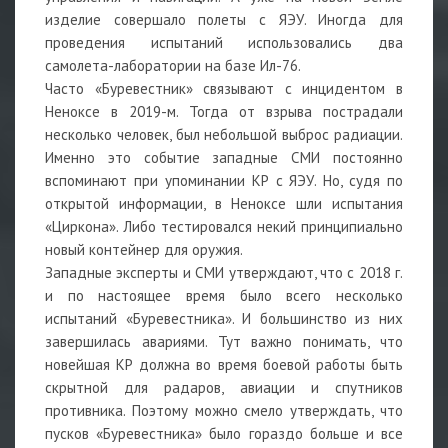
изделие совершало полеты с ЯЭУ. Иногда для
проведения испытаний использовались два
самолета-лаборатории на базе Ил-76.
Часто «Буревестник» связывают с инцидентом в
Неноксе в 2019-м. Тогда от взрыва пострадали
несколько человек, был небольшой выброс радиации.
Именно это событие западные СМИ постоянно
вспоминают при упоминании КР с ЯЭУ. Но, судя по
открытой информации, в Неноксе шли испытания
«Циркона». Либо тестировался некий принципиально
новый контейнер для оружия.
Западные эксперты и СМИ утверждают, что с 2018 г.
и по настоящее время было всего несколько
испытаний «Буревестника». И большинство из них
завершилась авариями. Тут важно понимать, что
новейшая КР должна во время боевой работы быть
скрытной для радаров, авиации и спутников
противника. Поэтому можно смело утверждать, что
пусков «Буревестника» было гораздо больше и все