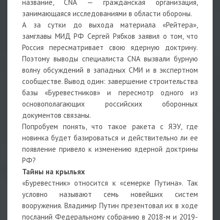
название, CNA — гражданская организация,
занимающаяся исследованиями в области обороны.
А за сутки до выхода материала «Рейтера»,
замглавы МИД РФ Сергей Рябков заявил о том, что
Россия пересматривает свою ядерную доктрину.
Поэтому выводы специалиста CNA вызвали бурную
волну обсуждений в западных СМИ и в экспертном
сообществе. Вывод один: завершение строительства
базы «Буревестников» и пересмотр одного из
основополагающих российских оборонных
документов связаны.
Попробуем понять, что такое ракета с ЯЭУ, где
новинка будет базироваться и действительно ли ее
появление привело к изменению ядерной доктрины
РФ?
Тайны на крыльях
«Буревестник» относится к «семерке Путина». Так
условно называют семь новейших систем
вооружения. Владимир Путин презентовал их в ходе
посланий Федеральному собранию в 2018-м и 2019-