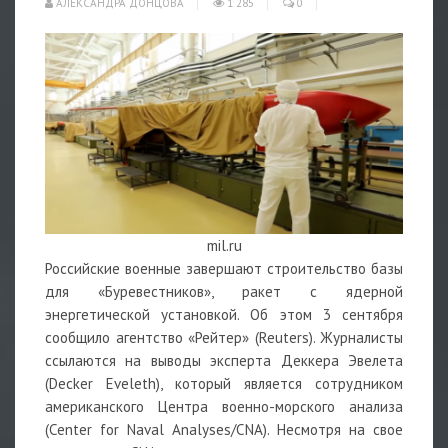
АЛЕКСАНДРА ДОНЦОВА
1 285
0
mil.ru
Российские военные завершают строительство базы
для «Буревестников», ракет с ядерной
энергетической установкой. Об этом 3 сентября
сообщило агентство «Рейтер» (Reuters). Журналисты
ссылаются на выводы эксперта Деккера Эвелета
(Decker Eveleth), который является сотрудником
американского Центра военно-морского анализа
(Center for Naval Analyses/CNA). Несмотря на свое