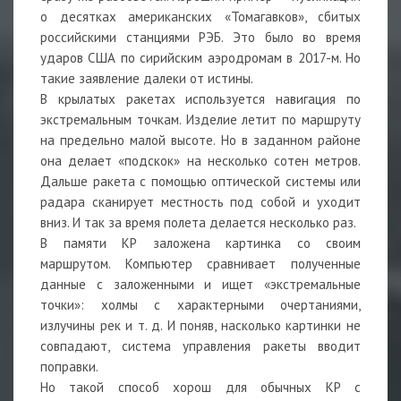
о десятках американских «Томагавков», сбитых
российскими станциями РЭБ. Это было во время
ударов США по сирийским аэродромам в 2017-м. Но
такие заявление далеки от истины.
В крылатых ракетах используется навигация по
экстремальным точкам. Изделие летит по маршруту
на предельно малой высоте. Но в заданном районе
она делает «подскок» на несколько сотен метров.
Дальше ракета с помощью оптической системы или
радара сканирует местность под собой и уходит
вниз. И так за время полета делается несколько раз.
В памяти КР заложена картинка со своим
маршрутом. Компьютер сравнивает полученные
данные с заложенными и ищет «экстремальные
точки»: холмы с характерными очертаниями,
излучины рек и т. д. И поняв, насколько картинки не
совпадают, система управления ракеты вводит
поправки.
Но такой способ хорош для обычных КР с