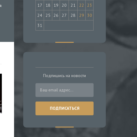
17
18
19
20
21
22
23
я
24
25
26
27
28
29
30
31
Подпишись на новости