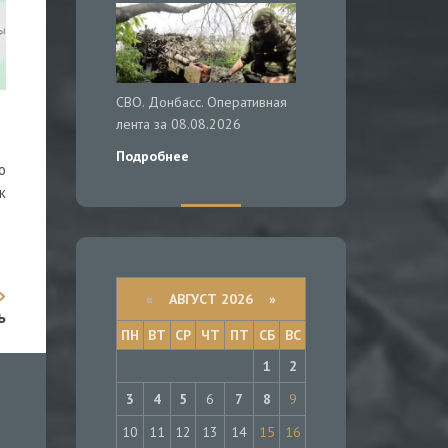
СВО. Донбасс. Оперативная
лента за 08.08.2026
Подробнее
о
к
«
АВГУСТ 2026 »
ь
ПН
ВТ
СР
ЧТ
ПТ
СБ
ВС
1
2
3
4
5
6
7
8
9
10
11
12
13
14
15
16