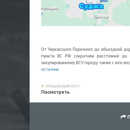
От Черкасского Поречного до объездной дор
пункта ВС РФ сократили расстояние до 
оккупированному ВСУ городу также с юго-вост
источник
ПРЕДЫДУЩИЙ ПОСТ
Посмотреть
П