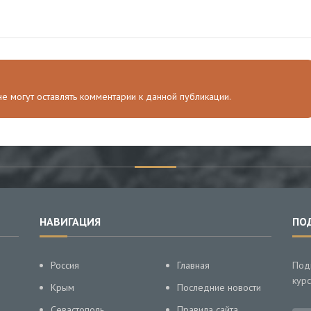
а
 не могут оставлять комментарии к данной публикации.
НАВИГАЦИЯ
ПО
Россия
Главная
Под
курс
Крым
Последние новости
Севастополь
Правила сайта