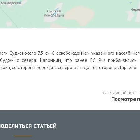
оги Суджи около 7,5 км. С освобождением указанного населённог
Суджи с севера. Напомним, что ранее ВС РФ приблизились 
ока, со стороны Борок, и с северо-запада - со стороны Дарьино.
СЛЕДУЮЩИЙ ПОСТ
Посмотрет
ОДЕЛИТЬСЯ СТАТЬЕЙ