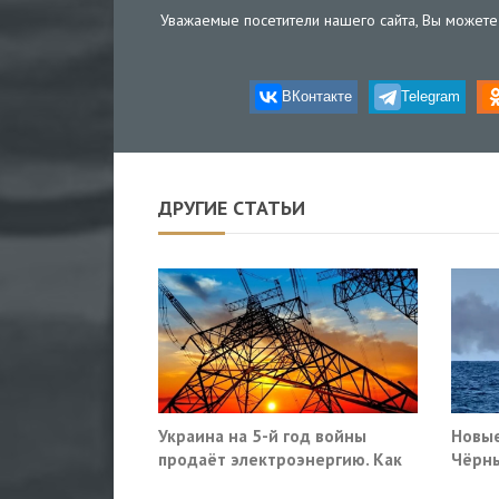
Уважаемые посетители нашего сайта, Вы можете 
ВКонтакте
Telegram
ДРУГИЕ СТАТЬИ
Украина на 5-й год войны
Новые
продаёт электроэнергию. Как
Чёрны
так?
пораз