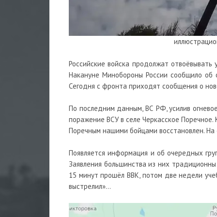
иллюстрацио
Российские войска продолжат отвоёвывать у
Накануне Минобороны России сообщило об 
Сегодня с фронта приходят сообщения о нов
По последним данным, ВС РФ, усилив огнево
поражение ВСУ в селе Черкасское Поречное. 
Поречным нашими бойцами восстановлен. На 
Появляется информация и об очередных груп
Заявления большинства из них традиционны:
15 минут прошёл ВВК, потом две недели учеб
выстрелил»…