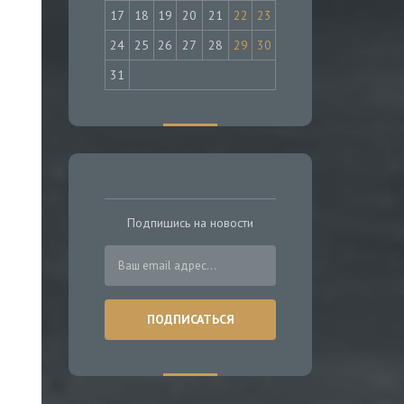
17
18
19
20
21
22
23
24
25
26
27
28
29
30
31
Подпишись на новости