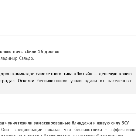
шнюю ночь сбили 16 дронов
Владимир Сальдо.
 дрон-камикадзе самолетного типа «Лютый» — дешевую копию
страдал. Осколки беспилотников упали вдали от населенных
пад» уничтожили замаскированные блиндажи и живую силу ВСУ
 Опыт спецоперации показал, что беспилотники – эффективно