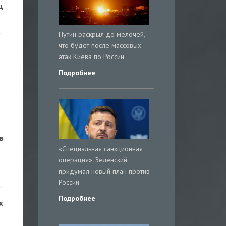
ц
Путин раскрыл до мелочей,
что будет после массовых
атак Киева по России
Подробнее
в
«Специальная санкционная
операция». Зеленский
придумал новый план против
России
Подробнее
х