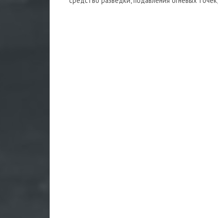
средство разведки, подавления огневых точек