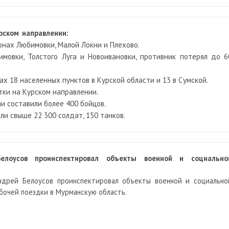
рском направлении:
йонах Любимовки, Малой Локни и Плехово.
мовки, Толстого Луга и Новоивановки, противник потерял до 6
нах 18 населенных пунктов в Курской области и 13 в Сумской.
утки на Курском направлении.
ии составили более 400 бойцов.
яли свыше 22 300 солдат, 150 танков.
лоусов проинспектировал объекты военной и социально
дрей Белоусов проинспектировал объекты военной и социально
бочей поездки в Мурманскую область.