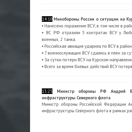
14:10
Минобороны России о ситуации на Ку
▪️ Нанесено поражение ВСУ, в том числе в ра
▪️ ВС РФ отразили 5 контратак ВСУ у Люби
военных, 2 танка.
▪️ Российская авиация ударила по ВСУ в райо
▪️ 7 военнослужащих ВСУ сдались в плен за с
▪️ За сутки потери ВСУ на Курском направлен
▪️ Всего за время боевых действий ВСУ потер
13:25
Министр обороны РФ Андрей Бе
инфраструктуры Северного флота
Министр обороны Российской Федерации Ан
инфраструктуры Северного флота в рамках ра