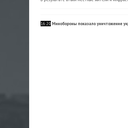
16:20
Минобороны показало уничтожение ук