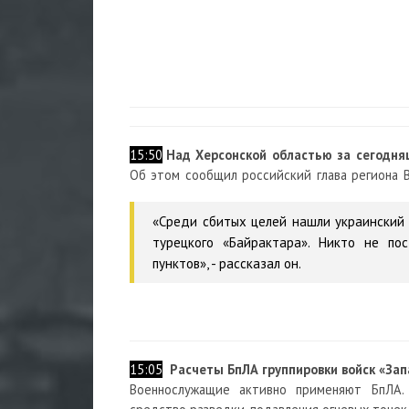
15:50
Над Херсонской областью за сегодня
Об этом сообщил
российский глава региона 
«Среди сбитых целей нашли украинский
турецкого «Байрактара». Никто не по
пунктов», - рассказал он.
15:05
Расчеты БпЛА группировки войск «За
Военнослужащие активно применяют БпЛА.