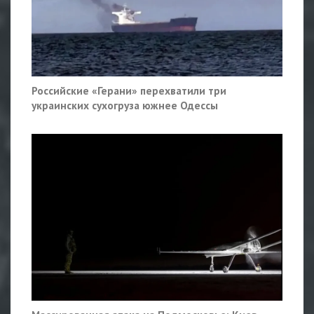
Российские «Герани» перехватили три
украинских сухогруза южнее Одессы