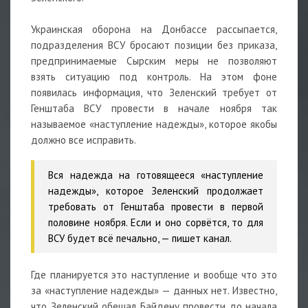
Украинская оборона на Донбассе рассыпается,
подразделения ВСУ бросают позиции без приказа,
предпринимаемые Сырским меры не позволяют
взять ситуацию под контроль. На этом фоне
появилась информация, что Зеленский требует от
Генштаба ВСУ провести в начале ноября так
называемое «наступление надежды», которое якобы
должно все исправить.
Вся надежда на готовящееся «наступление
надежды», которое Зеленский продолжает
требовать от Генштаба провести в первой
половине ноября. Если и оно сорвётся, то для
ВСУ будет всё печально,
— пишет канал.
Где планируется это наступление и вообще что это
за «наступление надежды» — данных нет. Известно,
что Зеленский обещал Байдену провести до начала