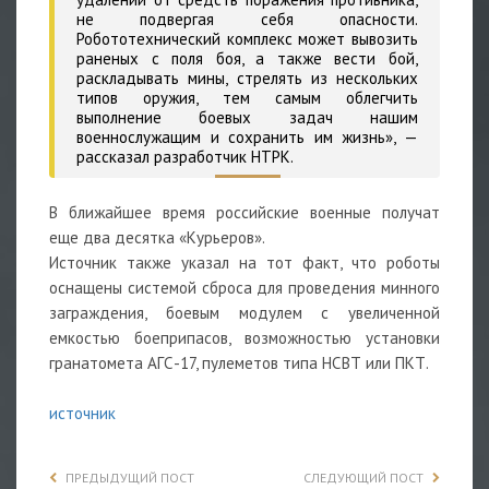
не подвергая себя опасности.
Робототехнический комплекс может вывозить
раненых с поля боя, а также вести бой,
раскладывать мины, стрелять из нескольких
типов оружия, тем самым облегчить
выполнение боевых задач нашим
военнослужащим и сохранить им жизнь»,
—
рассказал разработчик НТРК.
В ближайшее время российские военные получат
еще два десятка «Курьеров».
Источник также указал на тот факт, что роботы
оснащены системой сброса для проведения минного
заграждения, боевым модулем с увеличенной
емкостью боеприпасов, возможностью установки
гранатомета АГС-17, пулеметов типа НСВТ или ПКТ.
источник
ПРЕДЫДУЩИЙ ПОСТ
СЛЕДУЮЩИЙ ПОСТ