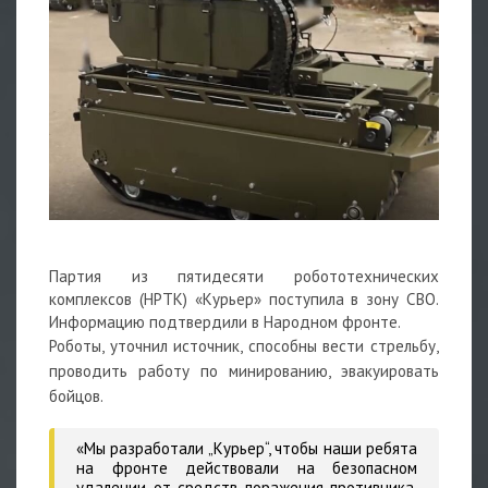
Партия из пятидесяти робототехнических
комплексов (НРТК) «Курьер» поступила в зону СВО.
Информацию подтвердили в Народном фронте.
Роботы, уточнил источник, способны вести стрельбу,
проводить работу по минированию, эвакуировать
бойцов.
«Мы разработали „Курьер“, чтобы наши ребята
на фронте действовали на безопасном
удалении от средств поражения противника,