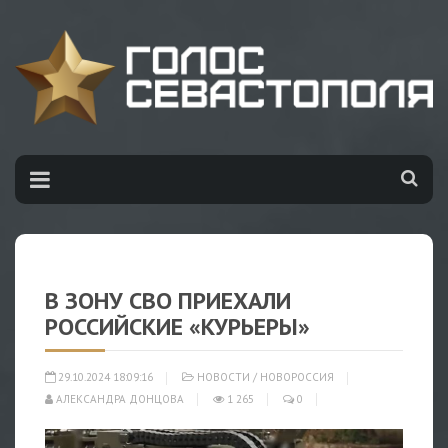
В ЗОНУ СВО ПРИЕХАЛИ
РОССИЙСКИЕ «КУРЬЕРЫ»
29.10.2024 18:09:16
НОВОСТИ
/
НОВОРОССИЯ
АЛЕКСАНДРА ДОНЦОВА
1 265
0