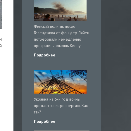
Финский политик после
Геленджика от фон дер Ляйен
и
потребовали немедленно
прекратить помощь Киеву
й
Подробнее
Украина на 5-й год войны
продаёт электроэнергию. Как
так?
Подробнее