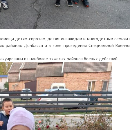
омощи детям-сиротам, детям инвалидам и многодетным семьям 
ых районах Донбасса и в зоне проведения Специальной Военно
вакуированы из наиболее тяжелых районов боевых действий.