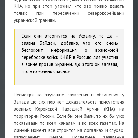
КНА, но при этом уточнил, что это можно делать
только при пересечении северокорейцами
украинской границы.
Если они вторгнутся на Украину, то да,
-
заявил Байден, добавив, что его очень
беспокоит информация о возможной
переброске войск КНДР в Россию для участия
в войне против Украины. До этого он заявлял,
что это «очень опасно».
Несмотря на звучащие заявления и обвинения, у
Запада до сих пор нет доказательств присутствия
военных Корейской Народной Армии (КНА) на
территории России. Если бы они были, то их бы уже
показывали по всем каналам и во всех газетах. На
данный момент все строится на догадках и слухах,
запускаемых Киевом. Последнее заявление