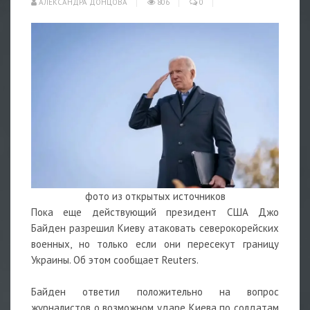
АЛЕКСАНДРА ДОНЦОВА
806
0
фото из открытых источников
Пока еще действующий президент США Джо
Байден разрешил Киеву атаковать северокорейских
военных, но только если они пересекут границу
Украины. Об этом сообщает Reuters.
Байден ответил положительно на вопрос
журналистов о возможном ударе Киева по солдатам