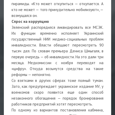
пирамиды. «Кто может откупиться — откупается. А
кто не может — того принудительно мобилизуют», —
возмущался он.
Спрос на коррупцию
Зеленский распорядился ликвидировать все МСЭК.
Их функции временно исполняет Украинский
государственный НИИ медико-социальных проблем
инвалидности. Власти обещают пересмотреть 90
тысяч дел. По словам премьера Дениса Шмыгаля, в
первую очередь — об инвалидности. На это дали три
месяца. Медкомиссии с ноября переводят на
«цифру». Откуда возьмутся средства на такие
реформы — непонятно.
Со взятками в других сферах тоже полный туман.
Зато, как предупреждает украинское издание NV, у
военкомов скоро появится еще один способ
незаконного обогащения — порядок бронирования
работников предприятий хотят пересмотреть.
По одному из вариантов постановления кабмина,