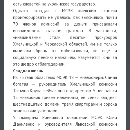
есть клеветой на украинское государство.
Однако скандал с МСЭК киевским властям
проигнорировать не удалось. Как выяснилось, почти
70 членов комиссий за деньги присваивали
инвалидность тысячам граждан. В частности,
«инвалидами» стали десятки прокуроров
Хмельницкой и Черкасской областей. Им не только
выписали бронь от мобилизовали, но еще и
социальную пенсию назначили. Разумеется, они за
это щедро отблагодарили.
Сладкая жизнь
Из 25 глав областных МСЭК 18 — миллионеры. Самая
богатая — руководитель Хмельницкой комиссии
Татьяна Крупа, сейчас она под арестом. У нее нашли
15 миллионов гривен наличными, ее семья владеет
шестнадцатью домами, тремя квартирами и сорока
земельными участками.
У главврача Винницкой областной МСЭК Юлии
Даниленко и руководителя Львовской комиссии