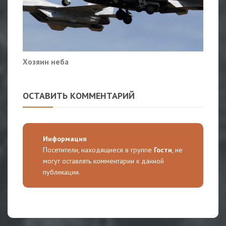
Хозяин неба
ОСТАВИТЬ КОММЕНТАРИЙ
Информация
Посетители, находящиеся в группе
Гости
, не
могут оставлять комментарии к данной
публикации.