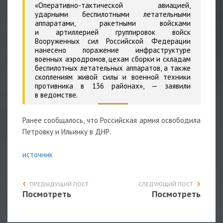
«Оперативно-тактической авиацией,
ударными беспилотными летательными
аппаратами, ракетными войсками
и артиллерией группировок войск
Вооруженных сил Российской Федерации
нанесено поражение инфраструктуре
военных аэродромов, цехам сборки и складам
беспилотных летательных аппаратов, а также
скоплениям живой силы и военной техники
противника в 136 районах»,
— заявили
в ведомстве.
Ранее сообщалось, что Российская армия освободила
Петровку и Ильинку в ДНР.
источник
ПРЕДЫДУЩИЙ ПОСТ
СЛЕДУЮЩИЙ ПОСТ
Посмотреть
Посмотреть