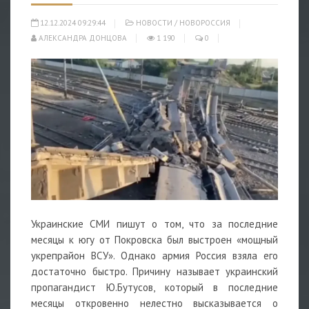
12.12.2024 09:29:44
НОВОСТИ
/
НОВОРОССИЯ
АЛЕКСАНДРА ДОНЦОВА
1 190
0
Украинские СМИ пишут о том, что за последние
месяцы к югу от Покровска был выстроен «мощный
укрепрайон ВСУ». Однако армия Россия взяла его
достаточно быстро. Причину называет украинский
пропагандист Ю.Бутусов, который в последние
месяцы откровенно нелестно высказывается о