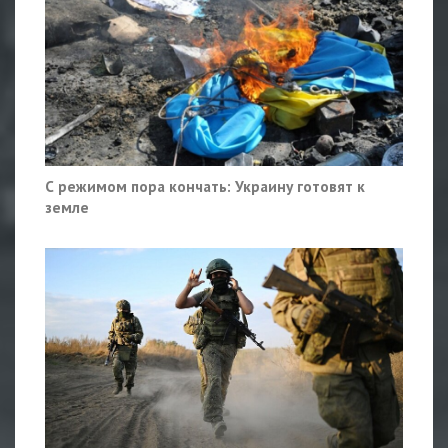
С режимом пора кончать: Украину готовят к
земле