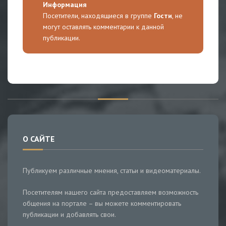
Информация
Посетители, находящиеся в группе
Гости
, не
могут оставлять комментарии к данной
публикации.
О САЙТЕ
Публикуем различные мнения, статьи и видеоматериалы.
Посетителям нашего сайта предоставляем возможность
общения на портале – вы можете комментировать
публикации и добавлять свои.