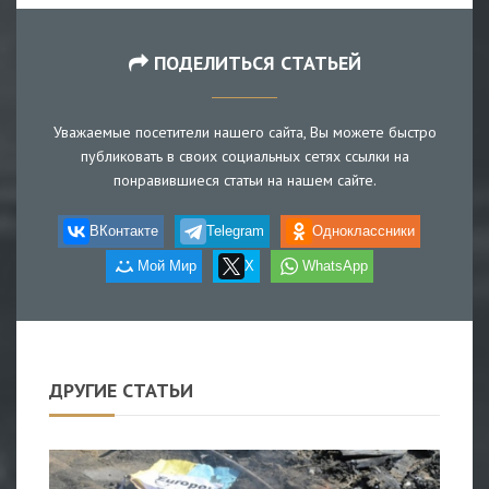
ПОДЕЛИТЬСЯ СТАТЬЕЙ
Уважаемые посетители нашего сайта, Вы можете быстро
публиковать в своих социальных сетях ссылки на
понравившиеся статьи на нашем сайте.
ВКонтакте
Telegram
Одноклассники
Мой Мир
X
WhatsApp
ДРУГИЕ СТАТЬИ