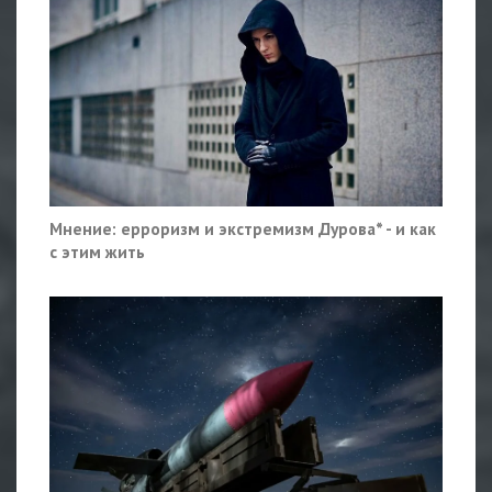
Мнение: ерроризм и экстремизм Дурова* - и как
с этим жить