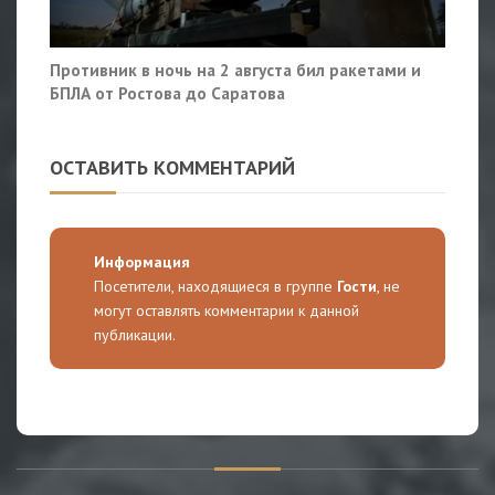
Противник в ночь на 2 августа бил ракетами и
БПЛА от Ростова до Саратова
ОСТАВИТЬ КОММЕНТАРИЙ
Информация
Посетители, находящиеся в группе
Гости
, не
могут оставлять комментарии к данной
публикации.