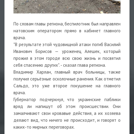
По словам главы региона, беспилотник был направлен
натовским оператором прямо в кабинет главного
врача.
"В результате этой чудовищной атаки погиб Василий
Иванович Борисов — уроженец Алешек, который
прожил в этом городе всю свою жизнь и посвятил
себя спасению других". - сказал глава региона.
Владимир Харлан, главный врач больницы, также
получил серьёзные осколочные ранения. Как отметил
Сальдо, это уже второе покушение на главного
врача.
Губернатор подчеркнул, что украинские паблики
вряд ли напишут об этом происшествии. Они
замалчивают свои кровавые действия, а их хозяева
делают вид, что ничего не происходит, и говорят о
каких-то мирных переговорах.