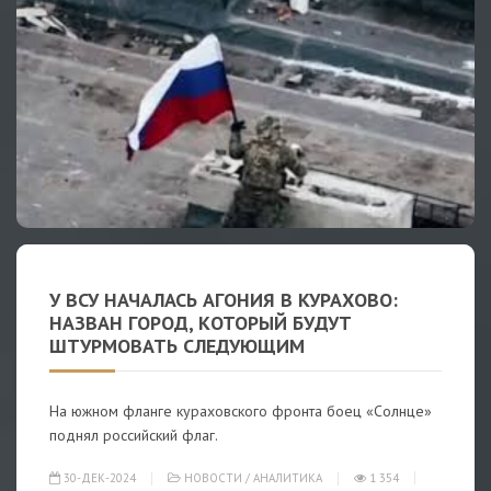
У ВСУ НАЧАЛАСЬ АГОНИЯ В КУРАХОВО:
НАЗВАН ГОРОД, КОТОРЫЙ БУДУТ
ШТУРМОВАТЬ СЛЕДУЮЩИМ
На южном фланге кураховского фронта боец «Солнце»
поднял российский флаг.
30-ДЕК-2024
НОВОСТИ
/
АНАЛИТИКА
1 354