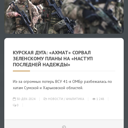
КУРСКАЯ ДУГА: «АХМАТ» СОРВАЛ
ЗЕЛЕНСКОМУ ПЛАНЫ НА «НАСТУП
ПОСЛЕДНЕЙ НАДЕЖДЫ»
Из-за огромных потерь ВСУ 41-я ОМБр разбежалась по
хатам Сумской и Харьковской областей.
30-ДЕК-2024
НОВОСТИ
/
АНАЛИТИКА
1 248
0