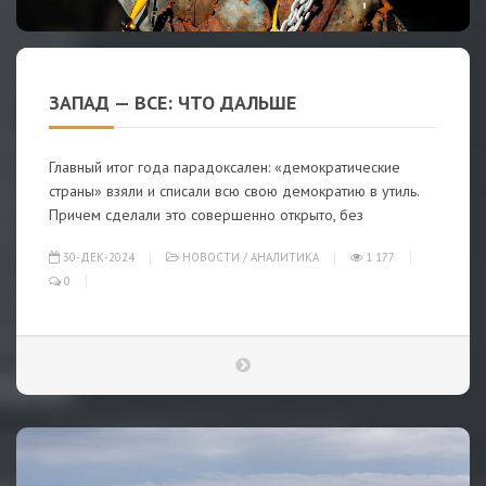
ЗАПАД — ВСЕ: ЧТО ДАЛЬШЕ
Главный итог года парадоксален: «демократические
страны» взяли и списали всю свою демократию в утиль.
Причем сделали это совершенно открыто, без
30-ДЕК-2024
НОВОСТИ
/
АНАЛИТИКА
1 177
0