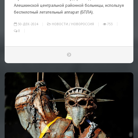
Алешкинской центральной районной больницы, используя
беспилотный летательный аппарат (БПЛА).
30-ДЕК-2024
НОВОСТИ
/
НОВОРОССИЯ
753
0