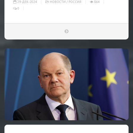
29-ДЕК-2024
НОВОСТИ
/
РОССИЯ
864
0