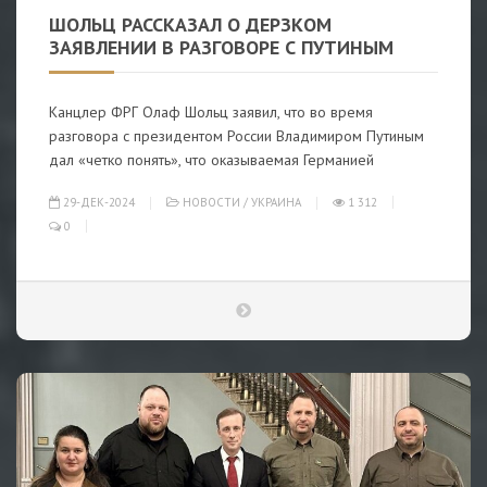
ШОЛЬЦ РАССКАЗАЛ О ДЕРЗКОМ
ЗАЯВЛЕНИИ В РАЗГОВОРЕ С ПУТИНЫМ
Канцлер ФРГ Олаф Шольц заявил, что во время
разговора с президентом России Владимиром Путиным
дал «четко понять», что оказываемая Германией
29-ДЕК-2024
НОВОСТИ
/
УКРАИНА
1 312
0