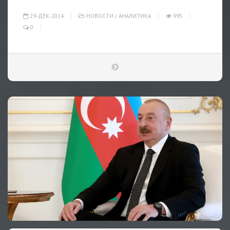
29-ДЕК-2024
НОВОСТИ
/
АНАЛИТИКА
995
0