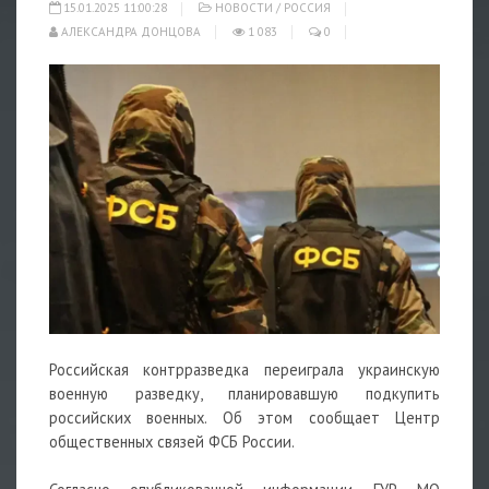
15.01.2025 11:00:28
НОВОСТИ
/
РОССИЯ
АЛЕКСАНДРА ДОНЦОВА
1 083
0
Российская контрразведка переиграла украинскую
военную разведку, планировавшую подкупить
российских военных. Об этом сообщает Центр
общественных связей ФСБ России.