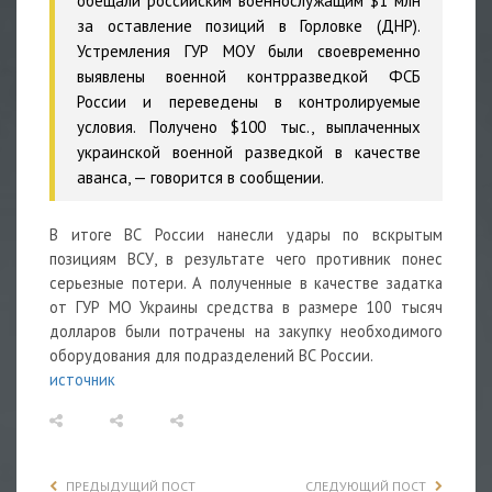
обещали российским военнослужащим $1 млн
за оставление позиций в Горловке (ДНР).
Устремления ГУР МОУ были своевременно
выявлены военной контрразведкой ФСБ
России и переведены в контролируемые
условия. Получено $100 тыс., выплаченных
украинской военной разведкой в качестве
аванса, — говорится в сообщении.
В итоге ВС России нанесли удары по вскрытым
позициям ВСУ, в результате чего противник понес
серьезные потери. А полученные в качестве задатка
от ГУР МО Украины средства в размере 100 тысяч
долларов были потрачены на закупку необходимого
оборудования для подразделений ВС России.
источник
ПРЕДЫДУЩИЙ ПОСТ
СЛЕДУЮЩИЙ ПОСТ