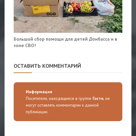
Большой сбор помощи для детей Донбасса и в
зоне СВО!
ОСТАВИТЬ КОММЕНТАРИЙ
Информация
Посетители, находящиеся в группе
Гости
, не
могут оставлять комментарии к данной
публикации.