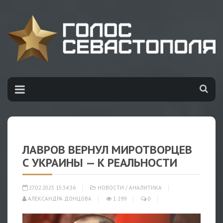
ЛАВРОВ ВЕРНУЛ МИРОТВОРЦЕВ
С УКРАИНЫ — К РЕАЛЬНОСТИ
27.02.2025 15:34:36
НОВОСТИ
/
АНАЛИТИКА
АЛЕКСАНДРА ДОНЦОВА
1 299
0