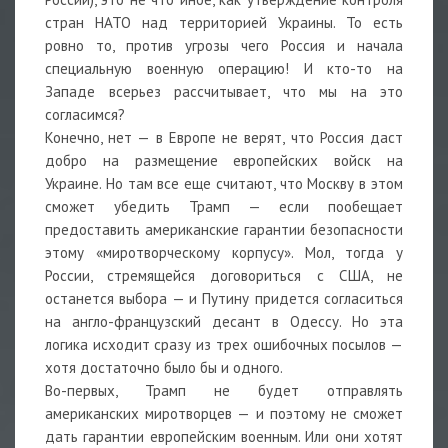
стран НАТО над территорией Украины. То есть
ровно то, против угрозы чего Россия и начала
специальную военную операцию! И кто-то на
Западе всерьез рассчитывает, что мы на это
согласимся?
Конечно, нет — в Европе не верят, что Россия даст
добро на размещение европейских войск на
Украине. Но там все еще считают, что Москву в этом
сможет убедить Трамп — если пообещает
предоставить американские гарантии безопасности
этому «миротворческому корпусу». Мол, тогда у
России, стремящейся договориться с США, не
останется выбора — и Путину придется согласиться
на англо-французский десант в Одессу. Но эта
логика исходит сразу из трех ошибочных посылов —
хотя достаточно было бы и одного.
Во-первых, Трамп не будет отправлять
американских миротворцев — и поэтому не сможет
дать гарантии европейским военным. Или они хотят