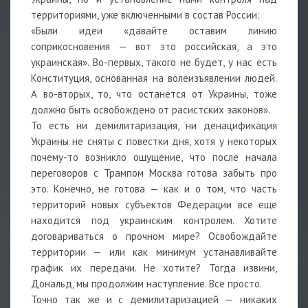
территориями, уже включенными в состав России:
«Были идеи «давайте оставим линию
соприкосновения — вот это российская, а это
украинская». Во-первых, такого не будет, у нас есть
Конституция, основанная на волеизъявлении людей.
А во-вторых, то, что останется от Украины, тоже
должно быть освобождено от расистских законов».
То есть ни демилитаризация, ни денацификация
Украины не сняты с повестки дня, хотя у некоторых
почему-то возникло ощущение, что после начала
переговоров с Трампом Москва готова забыть про
это. Конечно, не готова — как и о том, что часть
территорий новых субъектов Федерации все еще
находится под украинским контролем. Хотите
договариваться о прочном мире? Освобождайте
территории — или как минимум устанавливайте
график их передачи. Не хотите? Тогда извини,
Дональд, мы продолжим наступление. Все просто.
Точно так же и с демилитаризацией — никаких