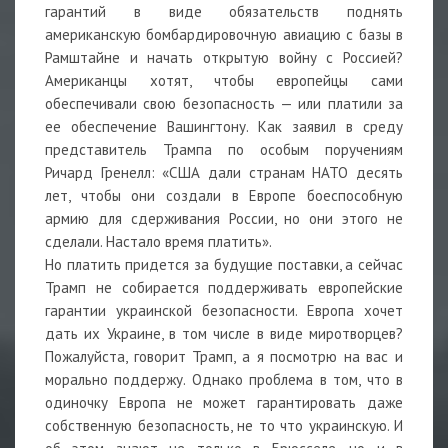
гарантий в виде обязательств поднять
американскую бомбардировочную авиацию с базы в
Рамштайне и начать открытую войну с Россией?
Американцы хотят, чтобы европейцы сами
обеспечивали свою безопасность — или платили за
ее обеспечение Вашингтону. Как заявил в среду
представитель Трампа по особым поручениям
Ричард Гренелл: «США дали странам НАТО десять
лет, чтобы они создали в Европе боеспособную
армию для сдерживания России, но они этого не
сделали. Настало время платить».
Но платить придется за будущие поставки, а сейчас
Трамп не собирается поддерживать европейские
гарантии украинской безопасности. Европа хочет
дать их Украине, в том числе в виде миротворцев?
Пожалуйста, говорит Трамп, а я посмотрю на вас и
морально поддержу. Однако проблема в том, что в
одиночку Европа не может гарантировать даже
собственную безопасность, не то что украинскую. И