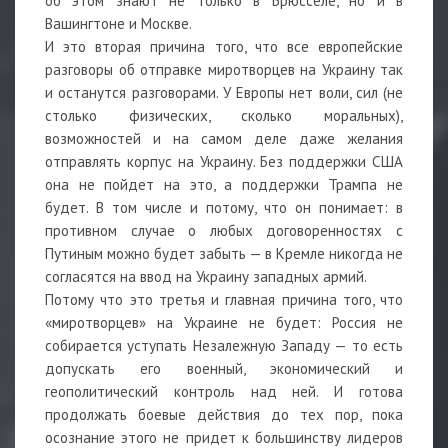
об этом знают не только в Брюсселе, но и в
Вашингтоне и Москве.
И это вторая причина того, что все европейские
разговоры об отправке миротворцев на Украину так
и останутся разговорами. У Европы нет воли, сил (не
столько физических, сколько моральных),
возможностей и на самом деле даже желания
отправлять корпус на Украину. Без поддержки США
она не пойдет на это, а поддержки Трампа не
будет. В том числе и потому, что он понимает: в
противном случае о любых договоренностях с
Путиным можно будет забыть — в Кремле никогда не
согласятся на ввод на Украину западных армий.
Потому что это третья и главная причина того, что
«миротворцев» на Украине не будет: Россия не
собирается уступать Незалежную Западу — то есть
допускать его военный, экономический и
геополитический контроль над ней. И готова
продолжать боевые действия до тех пор, пока
осознание этого не придет к большинству лидеров