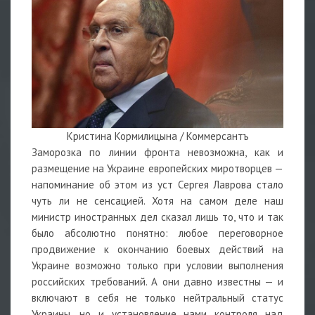
Кристина Кормилицына / Коммерсантъ
Заморозка по линии фронта невозможна, как и
размещение на Украине европейских миротворцев —
напоминание об этом из уст Сергея Лаврова стало
чуть ли не сенсацией. Хотя на самом деле наш
министр иностранных дел сказал лишь то, что и так
было абсолютно понятно: любое переговорное
продвижение к окончанию боевых действий на
Украине возможно только при условии выполнения
российских требований. А они давно известны — и
включают в себя не только нейтральный статус
Украины, но и установление нами контроля над