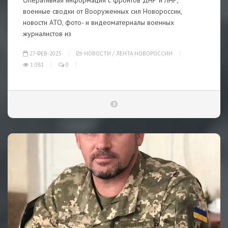
Оперативная информация с фронтов ДНР и ЛНР,
военные сводки от Вооруженных сил Новороссии,
новости АТО, фото- и видеоматериалы военных
журналистов из
27-ФЕВ-2025
НОВОСТИ
/
ЛЕНТА НОВОРОССИИ
1 081
0