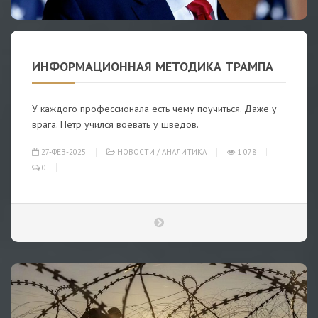
ИНФОРМАЦИОННАЯ МЕТОДИКА ТРАМПА
У каждого профессионала есть чему поучиться. Даже у
врага. Пётр учился воевать у шведов.
27-ФЕВ-2025
НОВОСТИ
/
АНАЛИТИКА
1 078
0