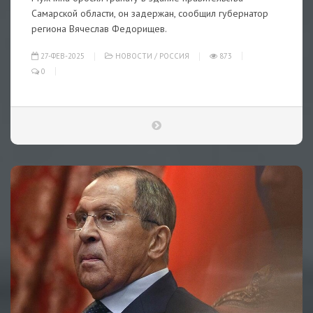
Самарской области, он задержан, сообщил губернатор
региона Вячеслав Федорищев.
27-ФЕВ-2025
НОВОСТИ
/
РОССИЯ
873
0