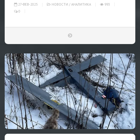
27-ФЕВ-2025
НОВОСТИ
/
АНАЛИТИКА
993
0