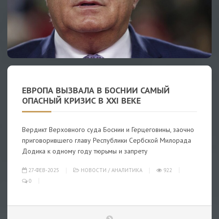
ЕВРОПА ВЫЗВАЛА В БОСНИИ САМЫЙ
ОПАСНЫЙ КРИЗИС В XXI ВЕКЕ
Вердикт Верховного суда Боснии и Герцеговины, заочно
приговорившего главу Республики Сербской Милорада
Додика к одному году тюрьмы и запрету
27-ФЕВ-2025
НОВОСТИ
/
АНАЛИТИКА
922
0