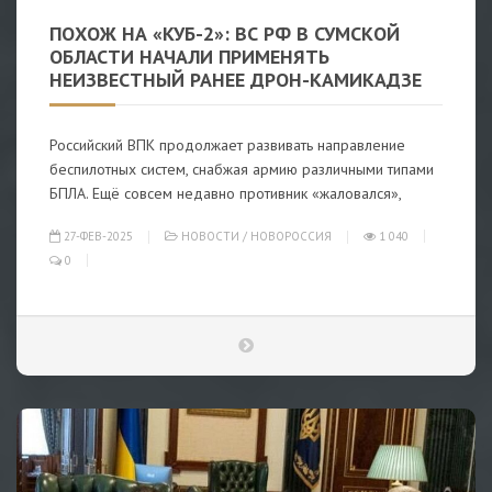
ПОХОЖ НА «КУБ-2»: ВС РФ В СУМСКОЙ
ОБЛАСТИ НАЧАЛИ ПРИМЕНЯТЬ
НЕИЗВЕСТНЫЙ РАНЕЕ ДРОН-КАМИКАДЗЕ
Российский ВПК продолжает развивать направление
беспилотных систем, снабжая армию различными типами
БПЛА. Ещё совсем недавно противник «жаловался»,
27-ФЕВ-2025
НОВОСТИ
/
НОВОРОССИЯ
1 040
0