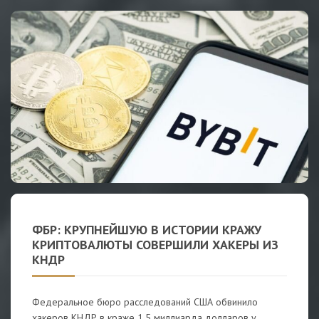
ФБР: КРУПНЕЙШУЮ В ИСТОРИИ КРАЖУ
КРИПТОВАЛЮТЫ СОВЕРШИЛИ ХАКЕРЫ ИЗ
КНДР
Федеральное бюро расследований США обвинило
хакеров КНДР в краже 1,5 миллиарда долларов у