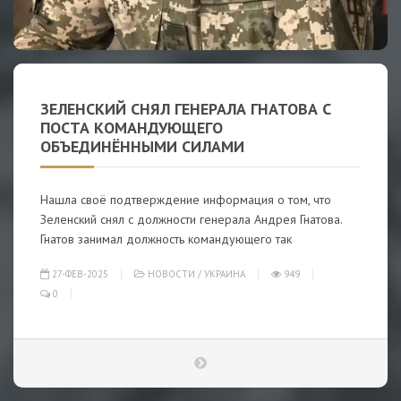
ЗЕЛЕНСКИЙ СНЯЛ ГЕНЕРАЛА ГНАТОВА С
ПОСТА КОМАНДУЮЩЕГО
ОБЪЕДИНЁННЫМИ СИЛАМИ
Нашла своё подтверждение информация о том, что
Зеленский снял с должности генерала Андрея Гнатова.
Гнатов занимал должность командующего так
27-ФЕВ-2025
НОВОСТИ
/
УКРАИНА
949
0