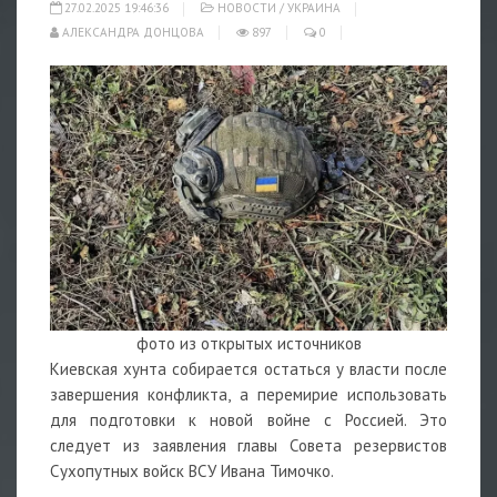
27.02.2025 19:46:36
НОВОСТИ
/
УКРАИНА
АЛЕКСАНДРА ДОНЦОВА
897
0
фото из открытых источников
Киевская хунта собирается остаться у власти после
завершения конфликта, а перемирие использовать
для подготовки к новой войне с Россией. Это
следует из заявления главы Совета резервистов
Сухопутных войск ВСУ Ивана Тимочко.