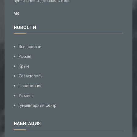
публикации и добавлять свои.
НОВОСТИ
Все новости
Россия
Крым
Севастополь
Новороссия
Украина
Гуманитарный центр
НАВИГАЦИЯ