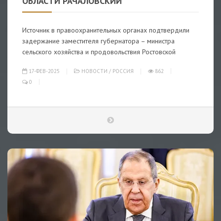
ОБЛАСТИ РАЧАЛОВСКИЙ
Источник в правоохранительных органах подтвердили
задержание заместителя губернатора – министра
сельского хозяйства и продовольствия Ростовской
17-ФЕВ-2025
НОВОСТИ
/
РОССИЯ
862
0