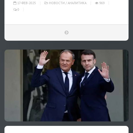
17-ФЕВ-2025
НОВОСТИ
/
АНАЛИТИКА
969
0