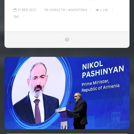
17-ФЕВ-2025
НОВОСТИ
/
АНАЛИТИКА
1 246
0