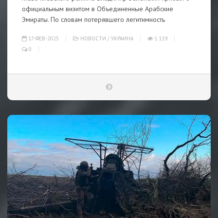
официальным визитом в Объединенные Арабские
Эмираты. По словам потерявшего легитимность
17-ФЕВ-2025
НОВОСТИ
/
УКРАИНА
1 119
0