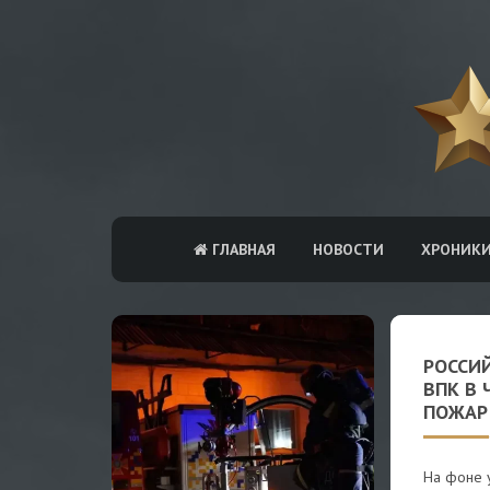
ГЛАВНАЯ
НОВОСТИ
ХРОНИК
РОССИ
ВПК В 
ПОЖАР
На фоне у