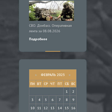
СВО. Донбасс. Оперативная
лента за 08.08.2026
Подробнее
«
ФЕВРАЛЬ 2025
»
ПН
ВТ
СР
ЧТ
ПТ
СБ
ВС
1
2
3
4
5
6
7
8
9
10
11
12
13
14
15
16