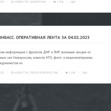
025
НОВОСТИ
/
АНАЛИТИКА
1 356
0
ОНБАСС. ОПЕРАТИВНАЯ ЛЕНТА ЗА 04.02.2025
ная информация с фронтов ДНР и ЛНР, военные сводки от
ных сил Новороссии, новости АТО, фото- и видеоматериалы
журналистов из
025
НОВОСТИ
/
ЛЕНТА НОВОРОССИИ
1 143
0