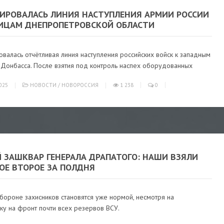
ИРОВАЛАСЬ ЛИНИЯ НАСТУПЛЕНИЯ АРМИИ РОССИИ
НИЦАМ ДНЕПРОПЕТРОВСКОЙ ОБЛАСТИ
валась отчётливая линия наступления российских войск к западным
 Донбасса. После взятия под контроль наспех оборудованных
025
НОВОСТИ
/
НОВОРОССИЯ
1 238
0
 ЗАШКВАР ГЕНЕРАЛА ДРАПАТОГО: НАШИ ВЗЯЛИ
ОЕ ВТОРОЕ ЗА ПОЛДНЯ
бороне захисников становятся уже нормой, несмотря на
ку на фронт почти всех резервов ВСУ.