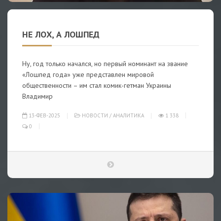
НЕ ЛОХ, А ЛОШПЕД
Ну, год только начался, но первый номинант на звание
«Лошпед года» уже представлен мировой
общественности – им стал комик-гетман Украины
Владимир
13-ФЕВ-2025
НОВОСТИ
/
АНАЛИТИКА
1 338
0