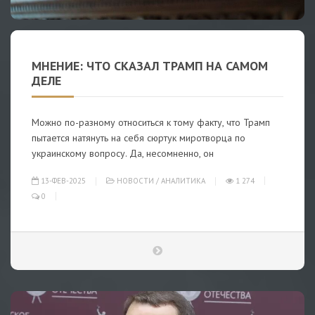
МНЕНИЕ: ЧТО СКАЗАЛ ТРАМП НА САМОМ
ДЕЛЕ
Можно по-разному относиться к тому факту, что Трамп
пытается натянуть на себя сюртук миротворца по
украинскому вопросу. Да, несомненно, он
13-ФЕВ-2025
НОВОСТИ
/
АНАЛИТИКА
1 274
0