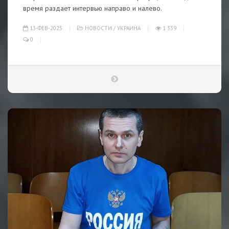
время раздает интервью направо и налево.
13-ФЕВ-2025
НОВОСТИ
/
УКРАИНА
1 339
0