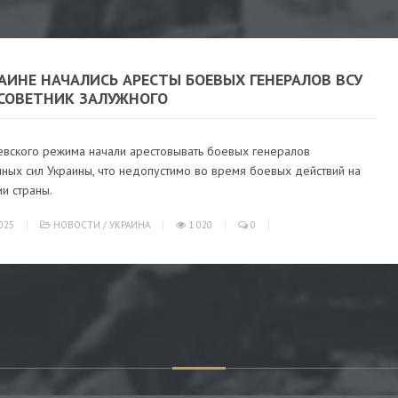
АИНЕ НАЧАЛИСЬ АРЕСТЫ БОЕВЫХ ГЕНЕРАЛОВ ВСУ
-СОВЕТНИК ЗАЛУЖНОГО
иевского режима начали арестовывать боевых генералов
ных сил Украины, что недопустимо во время боевых действий на
и страны.
025
НОВОСТИ
/
УКРАИНА
1 020
0