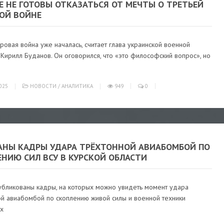
Е НЕ ГОТОВЫ ОТКАЗАТЬСЯ ОТ МЕЧТЫ О ТРЕТЬЕЙ
ОЙ ВОЙНЕ
ровая война уже началась, считает глава украинской военной
Кирилл Буданов. Он оговорился, что «это философский вопрос», но
025
НОВОСТИ
/
АНАЛИТИКА
949
0
АНЫ КАДРЫ УДАРА ТРЁХТОННОЙ АВИАБОМБОЙ ПО
НИЮ СИЛ ВСУ В КУРСКОЙ ОБЛАСТИ
публикованы кадры, на которых можно увидеть момент удара
ой авиабомбой по скоплению живой силы и военной техники
их