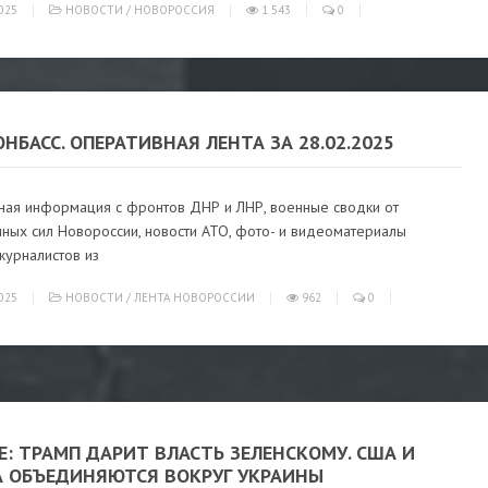
025
НОВОСТИ
/
НОВОРОССИЯ
1 543
0
ОНБАСС. ОПЕРАТИВНАЯ ЛЕНТА ЗА 28.02.2025
ная информация с фронтов ДНР и ЛНР, военные сводки от
ных сил Новороссии, новости АТО, фото- и видеоматериалы
журналистов из
025
НОВОСТИ
/
ЛЕНТА НОВОРОССИИ
962
0
: ТРАМП ДАРИТ ВЛАСТЬ ЗЕЛЕНСКОМУ. США И
А ОБЪЕДИНЯЮТСЯ ВОКРУГ УКРАИНЫ