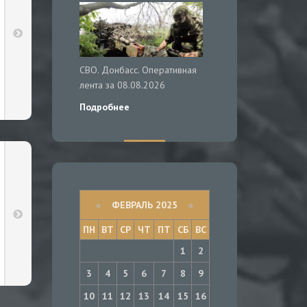
СВО. Донбасс. Оперативная
лента за 08.08.2026
Подробнее
«
ФЕВРАЛЬ 2025
»
ПН
ВТ
СР
ЧТ
ПТ
СБ
ВС
1
2
3
4
5
6
7
8
9
10
11
12
13
14
15
16