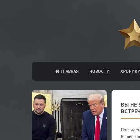
ГЛАВНАЯ
НОВОСТИ
ХРОНИК
ВЫ НЕ 
ВСТРЕ
Президен
Вашингто