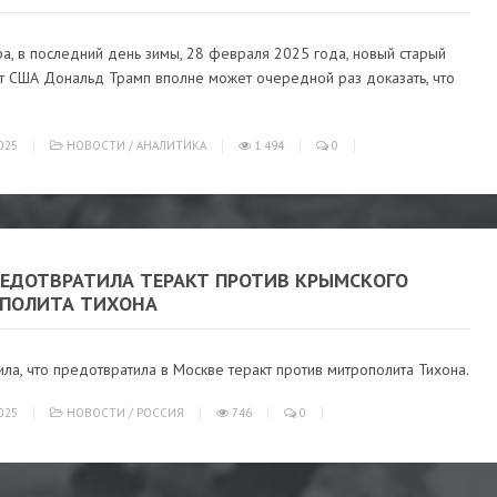
ра, в последний день зимы, 28 февраля 2025 года, новый старый
т США Дональд Трамп вполне может очередной раз доказать, что
025
НОВОСТИ
/
АНАЛИТИКА
1 494
0
РЕДОТВРАТИЛА ТЕРАКТ ПРОТИВ КРЫМСКОГО
ПОЛИТА ТИХОНА
ла, что предотвратила в Москве теракт против митрополита Тихона.
025
НОВОСТИ
/
РОССИЯ
746
0