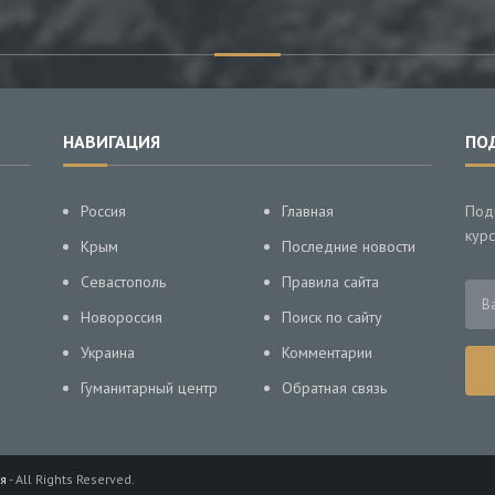
НАВИГАЦИЯ
ПО
Россия
Главная
Под
курс
Крым
Последние новости
Севастополь
Правила сайта
Новороссия
Поиск по сайту
Украина
Комментарии
Гуманитарный центр
Обратная связь
я
- All Rights Reserved.