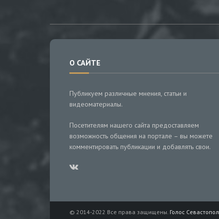
О САЙТЕ
Публикуем различные мнения, статьи и
видеоматериалы.
Посетителям нашего сайта предоставляем
возможность общения на портале – вы можете
комментировать публикации и добавлять свои.
© 2014-2022 Все права защищены.
Голос Севастопол