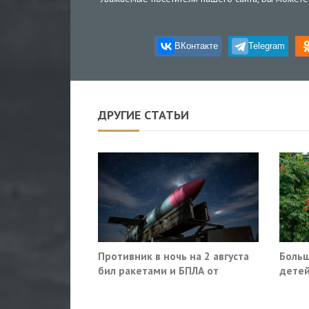
ВКонтакте
Telegram
ДРУГИЕ СТАТЬИ
Противник в ночь на 2 августа
Больш
бил ракетами и БПЛА от
детей
Ростова до Саратова