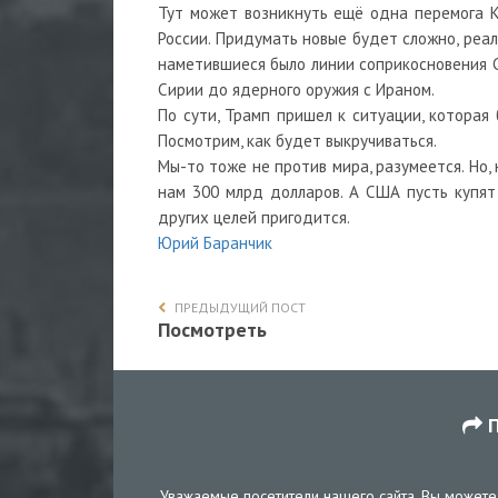
Тут может возникнуть ещё одна перемога К
России. Придумать новые будет сложно, реа
наметившиеся было линии соприкосновения СШ
Сирии до ядерного оружия с Ираном.
По сути, Трамп пришел к ситуации, которая
Посмотрим, как будет выкручиваться.
Мы-то тоже не против мира, разумеется. Но,
нам 300 млрд долларов. А США пусть купят
других целей пригодится.
Юрий Баранчик
ПРЕДЫДУЩИЙ ПОСТ
Посмотреть
П
Уважаемые посетители нашего сайта, Вы можете 