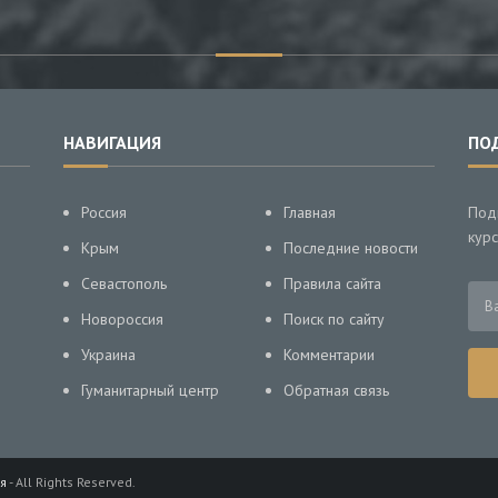
НАВИГАЦИЯ
ПО
Россия
Главная
Под
курс
Крым
Последние новости
Севастополь
Правила сайта
Новороссия
Поиск по сайту
Украина
Комментарии
Гуманитарный центр
Обратная связь
я
- All Rights Reserved.