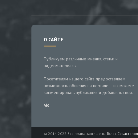
О САЙТЕ
Публикуем различные мнения, статьи и
видеоматериалы.
Посетителям нашего сайта предоставляем
возможность общения на портале – вы можете
комментировать публикации и добавлять свои.
© 2014-2022 Все права защищены.
Голос Севастопол