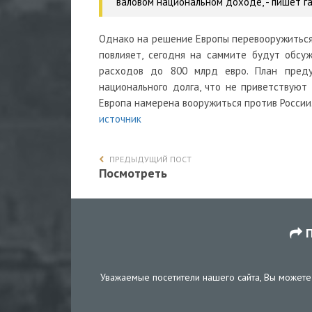
валовом национальном доходе,
- пишет г
Однако на решение Европы перевооружиться 
повлияет, сегодня на саммите будут обс
расходов до 800 млрд евро. План преду
национального долга, что не приветствуют
Европа намерена вооружиться против России
источник
ПРЕДЫДУЩИЙ ПОСТ
Посмотреть
П
Уважаемые посетители нашего сайта, Вы можете 