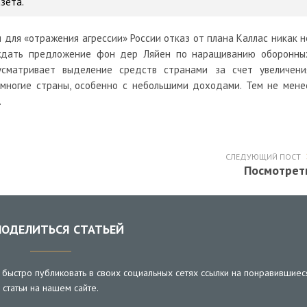
азета.
для «отражения агрессии» России отказ от плана Каллас никак н
уждать предложение фон дер Ляйен по наращиванию оборонны
сматривает выделение средств странами за счет увеличени
 многие страны, особенно с небольшими доходами. Тем не мене
.
СЛЕДУЮЩИЙ ПОСТ
Посмотрет
ОДЕЛИТЬСЯ СТАТЬЕЙ
быстро публиковать в своих социальных сетях ссылки на понравившиес
статьи на нашем сайте.