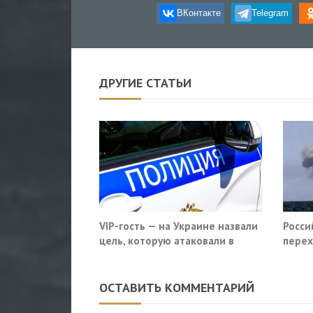
ВКонтакте
Telegram
ДРУГИЕ СТАТЬИ
VIP-гость — на Украине назвали
Росси
цель, которую атаковали в
перех
московском кафе
сухог
ОСТАВИТЬ КОММЕНТАРИЙ