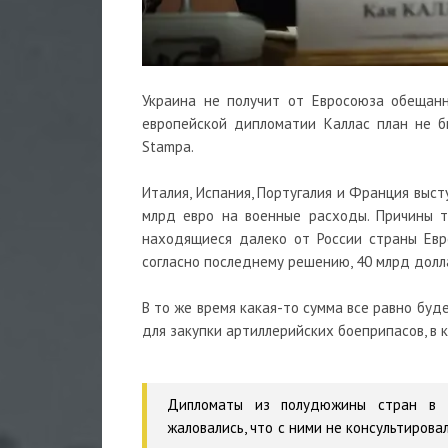
Украина не получит от Евросоюза обещанн
европейской дипломатии Каллас план не б
Stampa.
Италия, Испания, Португалия и Франция выс
млрд евро на военные расходы. Причины т
находящиеся далеко от России страны Евро
согласно последнему решению, 40 млрд долл
В то же время какая-то сумма все равно буд
для закупки артиллерийских боеприпасов, в 
Дипломаты из полудюжины стран в ча
жаловались, что с ними не консультиров