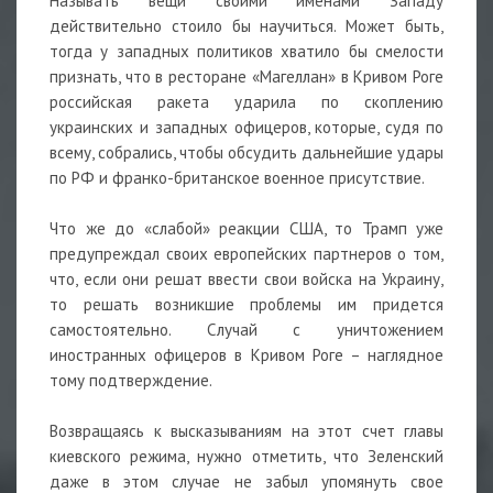
Называть вещи своими именами Западу
действительно стоило бы научиться. Может быть,
тогда у западных политиков хватило бы смелости
признать, что в ресторане «Магеллан» в Кривом Роге
российская ракета ударила по скоплению
украинских и западных офицеров, которые, судя по
всему, собрались, чтобы обсудить дальнейшие удары
по РФ и франко-британское военное присутствие.
Что же до «слабой» реакции США, то Трамп уже
предупреждал своих европейских партнеров о том,
что, если они решат ввести свои войска на Украину,
то решать возникшие проблемы им придется
самостоятельно. Случай с уничтожением
иностранных офицеров в Кривом Роге – наглядное
тому подтверждение.
Возвращаясь к высказываниям на этот счет главы
киевского режима, нужно отметить, что Зеленский
даже в этом случае не забыл упомянуть свое