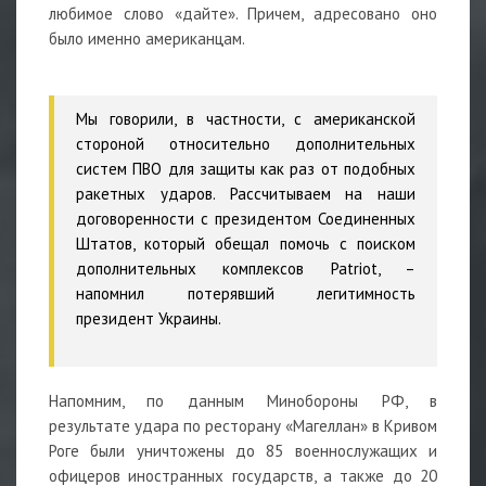
любимое слово «дайте». Причем, адресовано оно
было именно американцам.
Мы говорили, в частности, с американской
стороной относительно дополнительных
систем
ПВО
для защиты как раз от подобных
ракетных ударов. Рассчитываем на наши
договоренности с президентом Соединенных
Штатов, который обещал помочь с поиском
дополнительных комплексов Patriot,
–
напомнил потерявший легитимность
президент Украины.
Напомним, по данным Минобороны РФ, в
результате
удара
по ресторану «Магеллан» в Кривом
Роге были уничтожены до 85 военнослужащих и
офицеров иностранных государств, а также до 20