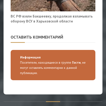
ВС РФ взяли Бакшеевку, продолжая взламывать
оборону ВСУ в Харьковской области
ОСТАВИТЬ КОММЕНТАРИЙ
Информация
Посетители, находящиеся в группе
Гости
, не
могут оставлять комментарии к данной
публикации.