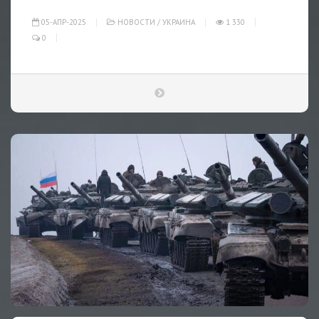
05-АПР-2025
НОВОСТИ
/
УКРАИНА
1 330
0