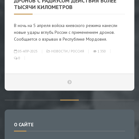
ДРОНОВ С РАДИУСОМ ДЕЙСТВИЯ БОЛЕЕ
ТЫСЯЧИ КИЛОМЕТРОВ
В ночь на 5 апреля войска киевского режима нанесли
новые удары вглубь России с применением дронов.
Сообщается о взрывах в Республике Мордовия.
05-АПР-2025
НОВОСТИ
/
РОССИЯ
1 350
0
О САЙТЕ