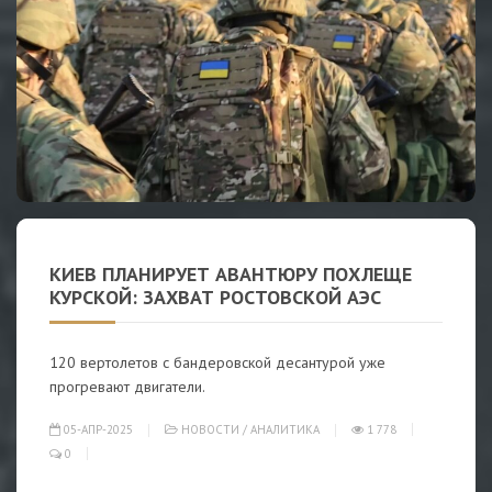
КИЕВ ПЛАНИРУЕТ АВАНТЮРУ ПОХЛЕЩЕ
КУРСКОЙ: ЗАХВАТ РОСТОВСКОЙ АЭС
120 вертолетов с бандеровской десантурой уже
прогревают двигатели.
05-АПР-2025
НОВОСТИ
/
АНАЛИТИКА
1 778
0