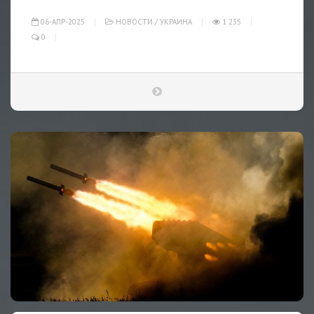
06-АПР-2025
НОВОСТИ
/
УКРАИНА
1 235
0