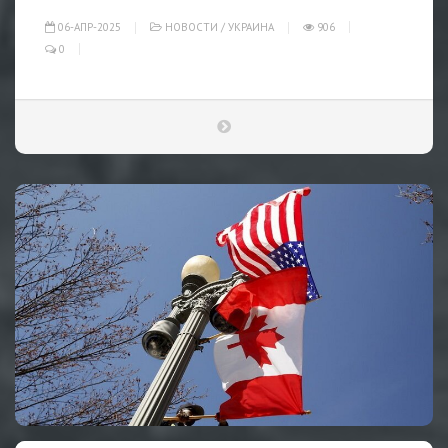
06-АПР-2025
НОВОСТИ
/
УКРАИНА
906
0