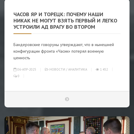
ЧАСОВ ЯР И ТОРЕЦК: ПОЧЕМУ НАШИ
НИКАК НЕ МОГУТ ВЗЯТЬ ПЕРВЫЙ И ЛЕГКО
УСТРОИЛИ АД ВРАГУ ВО ВТОРОМ
Бандеровские говоруны утверждают, что в нынешней
конфигурации фронта «Часик» потерял военную
ценность
06-АПР-2025
НОВОСТИ
/
АНАЛИТИКА
1 452
0