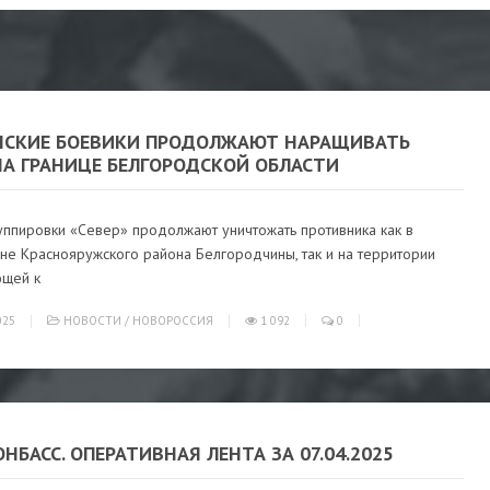
НСКИЕ БОЕВИКИ ПРОДОЛЖАЮТ НАРАЩИВАТЬ
НА ГРАНИЦЕ БЕЛГОРОДСКОЙ ОБЛАСТИ
уппировки «Север» продолжают уничтожать противника как в
не Краснояружского района Белгородчины, так и на территории
щей к
025
НОВОСТИ
/
НОВОРОССИЯ
1 092
0
ОНБАСС. ОПЕРАТИВНАЯ ЛЕНТА ЗА 07.04.2025