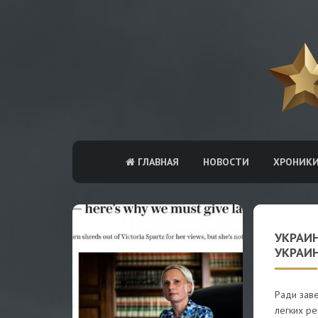
ГЛАВНАЯ
НОВОСТИ
ХРОНИК
УКРАИ
УКРАИ
Ради заве
легких ре