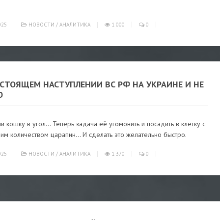
025
НОВОСТИ
/
АНАЛИТИКА
1 000
0
СТОЯЩЕМ НАСТУПЛЕНИИ ВС РФ НА УКРАИНЕ И НЕ
О
и кошку в угол… Теперь задача её угомонить и посадить в клетку с
им количеством царапин… И сделать это желательно быстро.
025
НОВОСТИ
/
АНАЛИТИКА
1 370
0