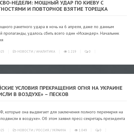
 СВО-НЕДЕЛИ: МОЩНЫЙ УДАР ПО КИЕВУ С
ТНОСТЯМИ И ПОВТОРНОЕ ВЗЯТИЕ ТОРЕЦКА
ощного ракетного удара в ночь на 6 апреля, даже по данным
й пропаганды, удалось сбить всего один «Искандер». Начальник
ия
025
НОВОСТИ
/
АНАЛИТИКА
1 219
0
ЙСКИЕ УСЛОВИЯ ПРЕКРАЩЕНИЯ ОГНЯ НА УКРАИНЕ
СЛИ В ВОЗДУХЕ» – ПЕСКОВ
РФ, которые она выдвигает для заключения полного перемирия на
«подвисли в воздухе». Об этом заявил пресс-секретарь президента
025
НОВОСТИ
/
РОССИЯ
/
УКРАИНА
1 049
0