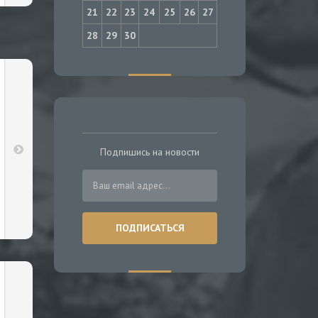
21
22
23
24
25
26
27
28
29
30
Подпишись на новости