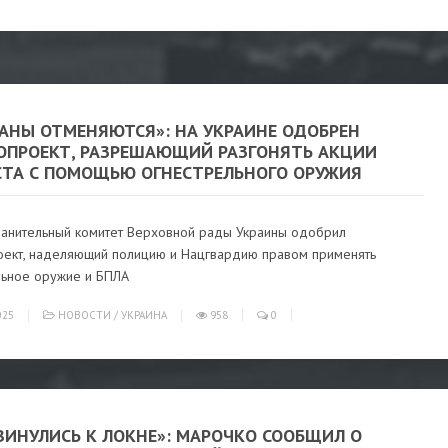
АНЫ ОТМЕНЯЮТСЯ»: НА УКРАИНЕ ОДОБРЕН
ОПРОЕКТ, РАЗРЕШАЮЩИЙ РАЗГОНЯТЬ АКЦИИ
СТА С ПОМОЩЬЮ ОГНЕСТРЕЛЬНОГО ОРУЖИЯ
анительный комитет Верховной рады Украины одобрил
оект, наделяющий полицию и Нацгвардию правом применять
льное оружие и БПЛА
025
НОВОСТИ
/
УКРАИНА
958
0
ВИНУЛИСЬ К ЛОКНЕ»: МАРОЧКО СООБЩИЛ О