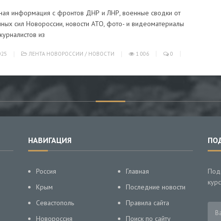
ная информация с фронтов ДНР и ЛНР, военные сводки от
ных сил Новороссии, новости АТО, фото- и видеоматериалы
журналистов из
025
ЛЕНТА НОВОРОССИИ
/
НОВОСТИ
1 006
0
НАВИГАЦИЯ
ПО
Россия
Главная
Под
курс
Крым
Последние новости
Севастополь
Правила сайта
Новороссия
Поиск по сайту