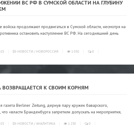
ИЖЕНИИ ВС РФ В СУМСКОЙ ОБЛАСТИ НА ГЛУБИНУ
КМ
е войска продолжают продвигаться в Сумской области, несмотря на
ротивника остановить наступление ВС РФ. На сегодняшний день
025
НОВОСТИ
/
НОВОРОССИЯ
1 092
0
А ВОЗВРАЩАЕТСЯ К СВОИМ КОРНЯМ
я газета Berliner Zeitung, дернув пару кружек баварского,
 что «власти Бранденбурга запретили допускать на мероприятия,
025
НОВОСТИ
/
АНАЛИТИКА
1 230
0