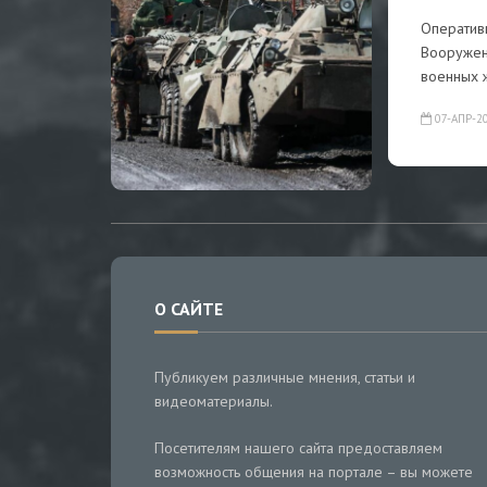
Оператив
Вооружен
военных 
07-АПР-2
О САЙТЕ
Публикуем различные мнения, статьи и
видеоматериалы.
Посетителям нашего сайта предоставляем
возможность общения на портале – вы можете