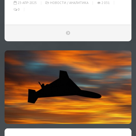
23-АПР-2025
НОВОСТИ
/
АНАЛИТИКА
2 031
0