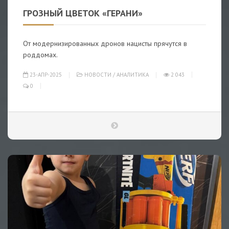
ГРОЗНЫЙ ЦВЕТОК «ГЕРАНИ»
От модернизированных дронов нацисты прячутся в
роддомах.
23-АПР-2025
НОВОСТИ
/
АНАЛИТИКА
2 043
0