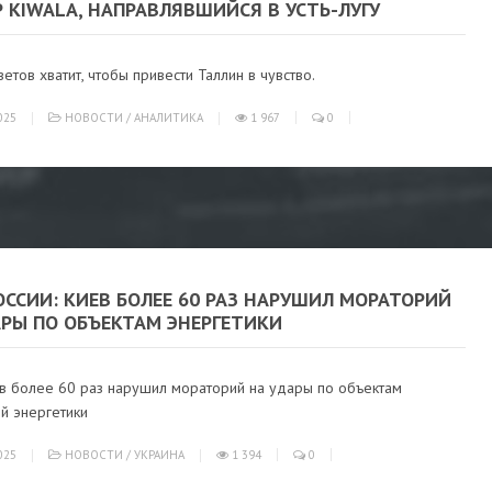
 KIWALA, НАПРАВЛЯВШИЙСЯ В УСТЬ-ЛУГУ
етов хватит, чтобы привести Таллин в чувство.
025
НОВОСТИ
/
АНАЛИТИКА
1 967
0
ССИИ: КИЕВ БОЛЕЕ 60 РАЗ НАРУШИЛ МОРАТОРИЙ
АРЫ ПО ОБЪЕКТАМ ЭНЕРГЕТИКИ
в более 60 раз нарушил мораторий на удары по объектам
й энергетики
025
НОВОСТИ
/
УКРАИНА
1 394
0