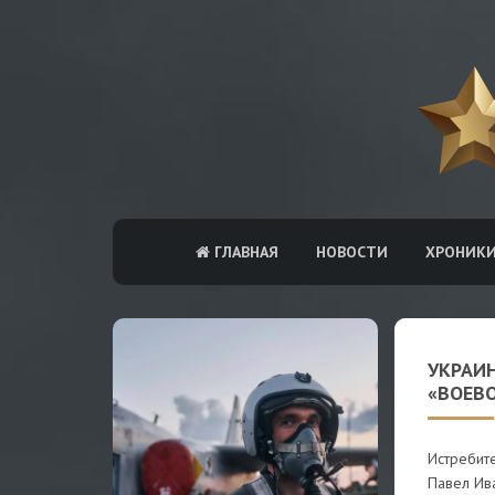
ГЛАВНАЯ
НОВОСТИ
ХРОНИК
УКРАИН
«ВОЕВ
Истребит
Павел Ива