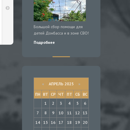
Большой сбор помощи для
детей Донбасса и в зоне СВО!
Подробнее
«
АПРЕЛЬ 2025
»
ПН
ВТ
СР
ЧТ
ПТ
СБ
ВС
1
2
3
4
5
6
7
8
9
10
11
12
13
14
15
16
17
18
19
20