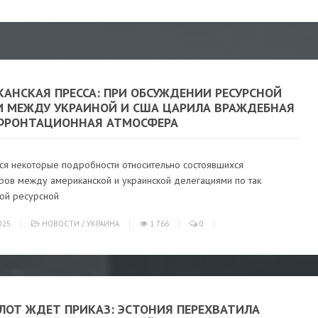
КАНСКАЯ ПРЕССА: ПРИ ОБСУЖДЕНИИ РЕСУРСНОЙ
И МЕЖДУ УКРАИНОЙ И США ЦАРИЛА ВРАЖДЕБНАЯ
ФРОНТАЦИОННАЯ АТМОСФЕРА
ся некоторые подробности относительно состоявшихся
ров между американской и украинской делегациями по так
ой ресурсной
025
НОВОСТИ
/
УКРАИНА
1 766
0
ЛОТ ЖДЕТ ПРИКАЗ: ЭСТОНИЯ ПЕРЕХВАТИЛА