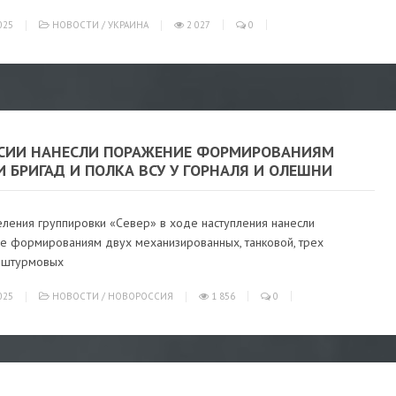
025
НОВОСТИ
/
УКРАИНА
2 027
0
ССИИ НАНЕСЛИ ПОРАЖЕНИЕ ФОРМИРОВАНИЯМ
 БРИГАД И ПОЛКА ВСУ У ГОРНАЛЯ И ОЛЕШНИ
ления группировки «Север» в ходе наступления нанесли
е формированиям двух механизированных, танковой, трех
-штурмовых
025
НОВОСТИ
/
НОВОРОССИЯ
1 856
0