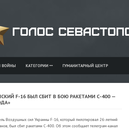
И ВОЙНЫ
КАТЕГОРИИ
ГУМАНИТАРНЫЙ ЦЕНТР
СКИЙ F-16 БЫЛ СБИТ В БОЮ РАКЕТАМИ С-400 —
ОДА»
ель Воздушных сил Украины F-16, который пилотировал 26-летний
нов, был сбит ракетами С-400. Об этом сообщает телеграм-канал