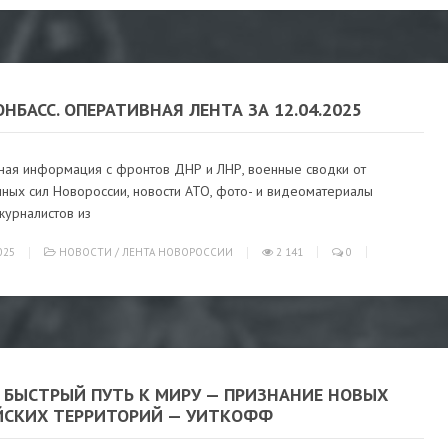
ОНБАСС. ОПЕРАТИВНАЯ ЛЕНТА ЗА 12.04.2025
ная информация с фронтов ДНР и ЛНР, военные сводки от
ных сил Новороссии, новости АТО, фото- и видеоматериалы
журналистов из
025
НОВОСТИ
/
ЛЕНТА НОВОРОССИИ
2 141
0
 БЫСТРЫЙ ПУТЬ К МИРУ — ПРИЗНАНИЕ НОВЫХ
ЙСКИХ ТЕРРИТОРИЙ — УИТКОФФ