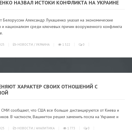
ЕНКО НАЗВАЛ ИСТОКИ КОНФЛИКТА НА УКРАИНЕ
т Белоруссии Александр Лукашенко указал на экономические
 и национализм среди ключевых причин вооруженного конфликта
е.
025
НОВОСТИ
/
УКРАИНА
1 522
0
ЕНЯЮТ ХАРАКТЕР СВОИХ ОТНОШЕНИЙ С
НОЙ
 СМИ сообщают, что США все больше дистанцируются от Киева и
иков. В частности, Вашингтон решил заменить посла на Украине и
025
НОВОСТИ
/
АНАЛИТИКА
1 773
0