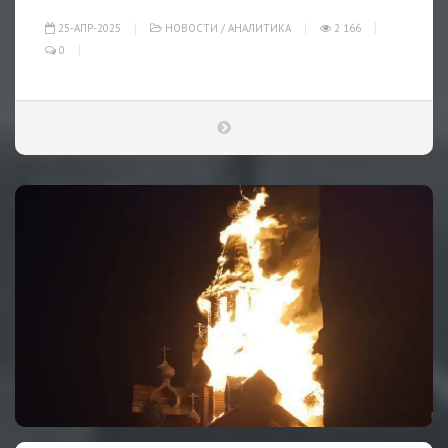
25-АПР-2025
НОВОСТИ
/
АНАЛИТИКА
2 166
0