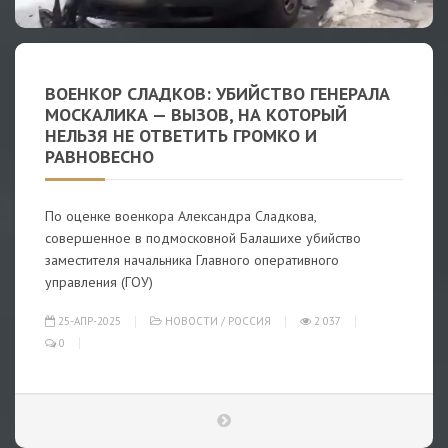
ВОЕНКОР СЛАДКОВ: УБИЙСТВО ГЕНЕРАЛА
МОСКАЛИКА — ВЫЗОВ, НА КОТОРЫЙ
НЕЛЬЗЯ НЕ ОТВЕТИТЬ ГРОМКО И
РАВНОВЕСНО
По оценке военкора Александра Сладкова,
совершенное в подмосковной Балашихе убийство
заместителя начальника Главного оперативного
управления (ГОУ)
25-АПР-2025
НОВОСТИ
/
РОССИЯ
2 037
0