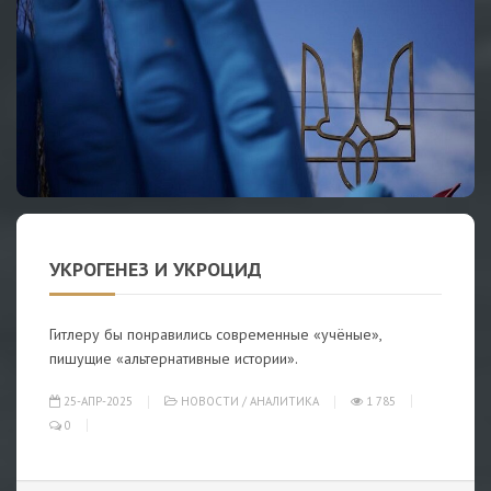
УКРОГЕНЕЗ И УКРОЦИД
Гитлеру бы понравились современные «учёные»,
пишущие «альтернативные истории».
25-АПР-2025
НОВОСТИ
/
АНАЛИТИКА
1 785
0