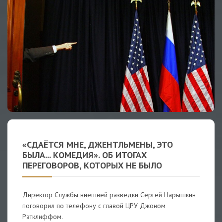
«СДАЁТСЯ МНЕ, ДЖЕНТЛЬМЕНЫ, ЭТО
БЫЛА... КОМЕДИЯ». ОБ ИТОГАХ
ПЕРЕГОВОРОВ, КОТОРЫХ НЕ БЫЛО
Директор Службы внешней разведки Сергей Нарышкин
поговорил по телефону с главой ЦРУ Джоном
Рэтклиффом.