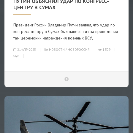
ПУТИН ОБЪЯСНИЛ УДАР ПО КОНГРЕСС-
ЦЕНТРУ В СУМАХ
Президент России Владимир Путин заявил, что удар по
конгресс-центру в Сумах был нанесен из-за проведения
там церемонии награждения военных ВСУ,
21-АПР-2025
НОВОСТИ
/
НОВОРОССИЯ
1 509
0