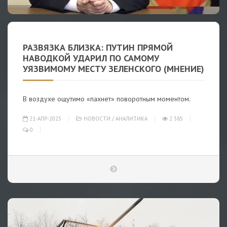
РАЗВЯЗКА БЛИЗКА: ПУТИН ПРЯМОЙ
НАВОДКОЙ УДАРИЛ ПО САМОМУ
УЯЗВИМОМУ МЕСТУ ЗЕЛЕНСКОГО (МНЕНИЕ)
В воздухе ощутимо «пахнет» поворотным моментом.
21-АПР-2025
НОВОСТИ
/
АНАЛИТИКА
2 385
0