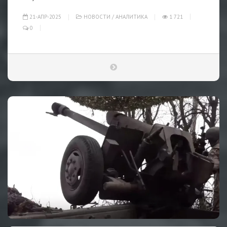
21-АПР-2025
НОВОСТИ
/
АНАЛИТИКА
1 721
0