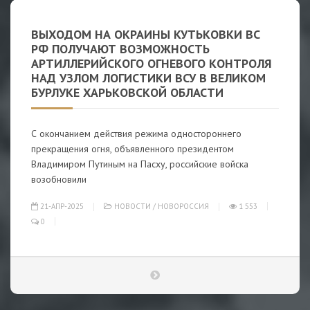
ВЫХОДОМ НА ОКРАИНЫ КУТЬКОВКИ ВС
РФ ПОЛУЧАЮТ ВОЗМОЖНОСТЬ
АРТИЛЛЕРИЙСКОГО ОГНЕВОГО КОНТРОЛЯ
НАД УЗЛОМ ЛОГИСТИКИ ВСУ В ВЕЛИКОМ
БУРЛУКЕ ХАРЬКОВСКОЙ ОБЛАСТИ
С окончанием действия режима одностороннего
прекращения огня, объявленного президентом
Владимиром Путиным на Пасху, российские войска
возобновили
21-АПР-2025
НОВОСТИ
/
НОВОРОССИЯ
1 553
0